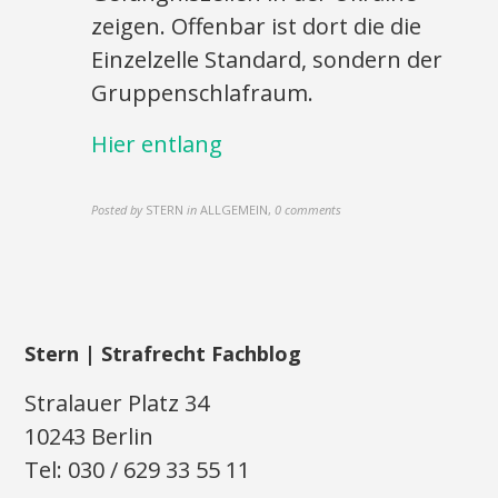
zeigen. Offenbar ist dort die die
Einzelzelle Standard, sondern der
Gruppenschlafraum.
Hier entlang
Posted by
STERN
in
ALLGEMEIN
,
0 comments
Stern | Strafrecht Fachblog
Stralauer Platz 34
10243 Berlin
Tel: 030 / 629 33 55 11