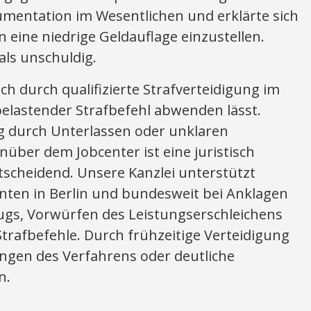
umentation im Wesentlichen und erklärte sich
n eine niedrige Geldauflage einzustellen.
als unschuldig.
 sich durch qualifizierte Strafverteidigung im
belastender Strafbefehl abwenden lässt.
ug durch Unterlassen oder unklaren
über dem Jobcenter ist eine juristisch
tscheidend. Unsere Kanzlei unterstützt
en in Berlin und bundesweit bei Anklagen
ugs, Vorwürfen des Leistungserschleichens
trafbefehle. Durch frühzeitige Verteidigung
lungen des Verfahrens oder deutliche
n.