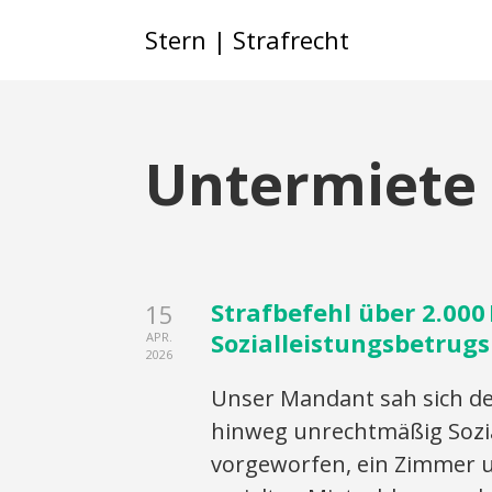
Stern | Strafrecht
Untermiete
Strafbefehl über 2.00
15
Sozialleistungsbetrugs
APR.
2026
Unser Mandant sah sich d
hinweg unrechtmäßig Sozi
vorgeworfen, ein Zimmer u