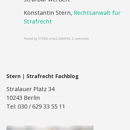
Konstantin Stern,
Rechtsanwalt für
Strafrecht
Posted by
STERN
in
ALLGEMEIN
,
2 comments
Stern | Strafrecht Fachblog
Stralauer Platz 34
10243 Berlin
Tel: 030 / 629 33 55 11