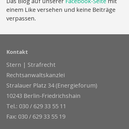
Das Blog auf unserer
Facebook-Seite
mit
einem Like versehen und keine Beiträge
verpassen.
Kontakt
Stern | Strafrecht
Rechtsanwaltskanzlei
Stralauer Platz 34 (Energieforum)
10243 Berlin-Friedrichshain
Tel.: 030 / 629 33 55 11
Fax: 030 / 629 33 55 19