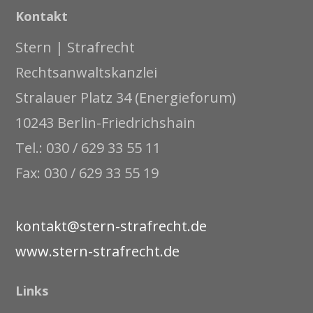
Kontakt
Stern | Strafrecht
Rechtsanwaltskanzlei
Stralauer Platz 34 (Energieforum)
10243 Berlin-Friedrichshain
Tel.: 030 / 629 33 55 11
Fax: 030 / 629 33 55 19
kontakt@stern-strafrecht.de
www.stern-strafrecht.de
Links