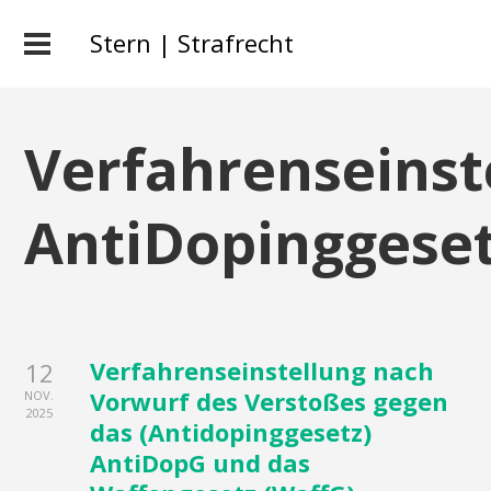
Stern | Strafrecht
Verfahrenseinst
AntiDopinggese
Verfahrenseinstellung nach
12
Vorwurf des Verstoßes gegen
NOV.
2025
das (Antidopinggesetz)
AntiDopG und das