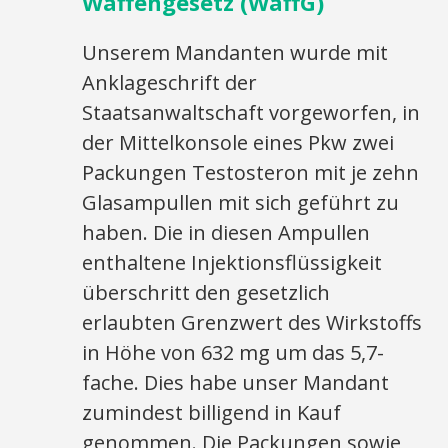
Waffengesetz (WaffG)
Unserem Mandanten wurde mit
Anklageschrift der
Staatsanwaltschaft vorgeworfen, in
der Mittelkonsole eines Pkw zwei
Packungen Testosteron mit je zehn
Glasampullen mit sich geführt zu
haben. Die in diesen Ampullen
enthaltene Injektionsflüssigkeit
überschritt den gesetzlich
erlaubten Grenzwert des Wirkstoffs
in Höhe von 632 mg um das 5,7-
fache. Dies habe unser Mandant
zumindest billigend in Kauf
genommen. Die Packungen sowie