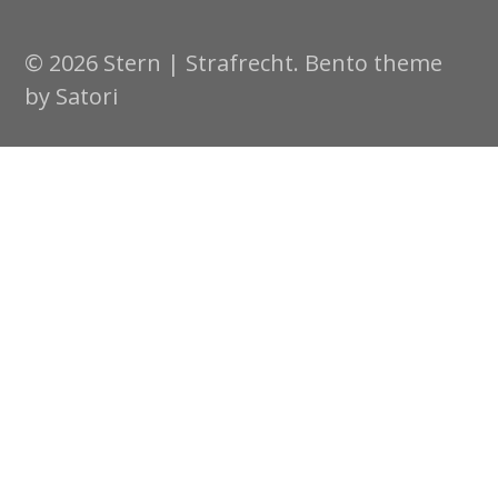
© 2026 Stern | Strafrecht. Bento theme
by Satori