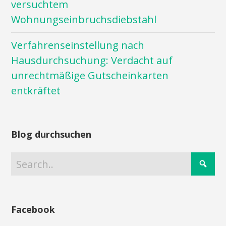
versuchtem
Wohnungseinbruchsdiebstahl
Verfahrenseinstellung nach
Hausdurchsuchung: Verdacht auf
unrechtmäßige Gutscheinkarten
entkräftet
Blog durchsuchen
Facebook