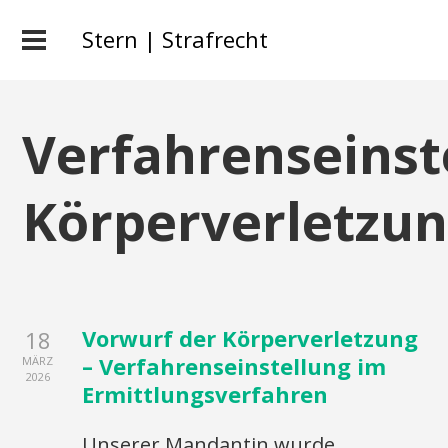
Stern | Strafrecht
Verfahrenseinst
Körperverletzu
Vorwurf der Körperverletzung
18
– Verfahrenseinstellung im
MÄRZ
2026
Ermittlungsverfahren
Unserer Mandantin wurde