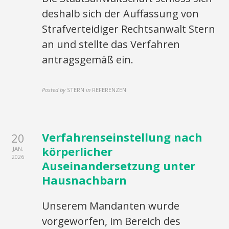
deshalb sich der Auffassung von
Strafverteidiger Rechtsanwalt Stern
an und stellte das Verfahren
antragsgemäß ein.
Posted by
STERN
in
REFERENZEN
Verfahrenseinstellung nach
20
körperlicher
JAN.
2026
Auseinandersetzung unter
Hausnachbarn
Unserem Mandanten wurde
vorgeworfen, im Bereich des