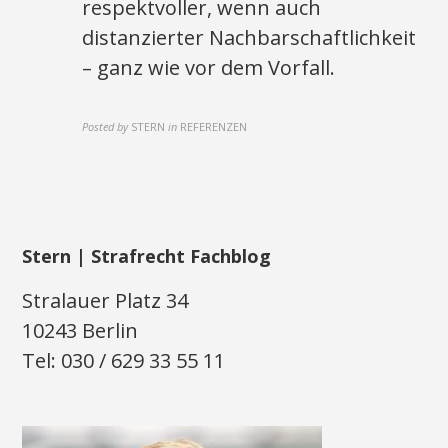
respektvoller, wenn auch
distanzierter Nachbarschaftlichkeit
– ganz wie vor dem Vorfall.
Posted by
STERN
in
REFERENZEN
Stern | Strafrecht Fachblog
Stralauer Platz 34
10243 Berlin
Tel: 030 / 629 33 55 11