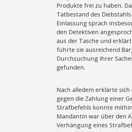
Produkte frei zu haben. Da
Tatbestand des Diebstahls v
Einlassung sprach insbeson
den Detektiven angesproche
aus der Tasche und erklär
führte sie ausreichend Barg
Durchsuchung ihrer Sache
gefunden.
Nach alledem erklärte sich
gegen die Zahlung einer Ge
Strafbefehls konnte mithin
Mandantin war über den Au
Verhängung eines Strafbefe