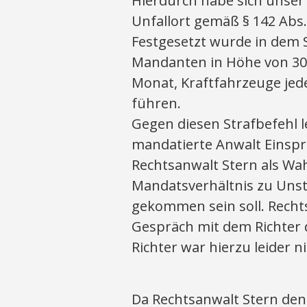
Hierdurch habe sich unse
Unfallort gemäß § 142 Abs.
Festgesetzt wurde in dem 
Mandanten in Höhe von 30 
Monat, Kraftfahrzeuge jede
führen.
Gegen diesen Strafbefehl
mandatierte Anwalt Einsp
Rechtsanwalt Stern als Wah
Mandatsverhältnis zu Unst
gekommen sein soll. Recht
Gespräch mit dem Richter d
Richter war hierzu leider ni
Da Rechtsanwalt Stern den