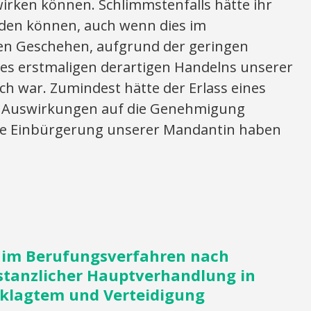
wirken können. Schlimmstenfalls hätte ihr
rden können, auch wenn dies im
en Geschehen, aufgrund der geringen
des erstmaligen derartigen Handelns unserer
h war. Zumindest hätte der Erlass eines
ve Auswirkungen auf die Genehmigung
ine Einbürgerung unserer Mandantin haben
g im Berufungsverfahren nach
nstanzlicher Hauptverhandlung in
klagtem und Verteidigung