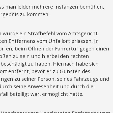
s man leider mehrere Instanzen bemühen,
rgebnis zu kommen.
wurde ein Strafbefehl vom Amtsgericht
en Entfernens vom Unfallort erlassen. In
rfen, beim Öffnen der Fahrertür gegen einen
ßen zu sein und hierbei den rechten
 beschädigt zu haben. Hiernach habe sich
rt entfernt, bevor er zu Gunsten des
ungen zu seiner Person, seines Fahrzeugs und
 durch seine Anwesenheit und durch die
ll beteiligt war, ermöglicht hatte.