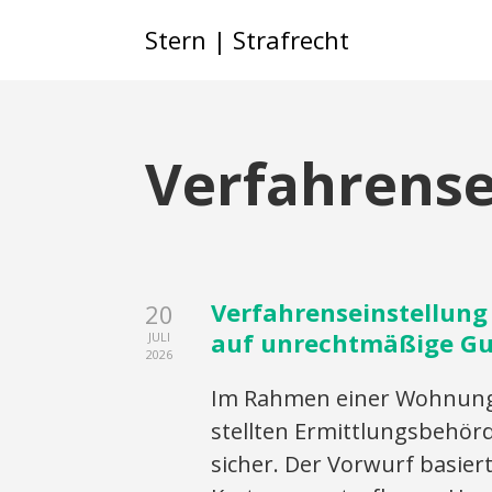
Stern | Strafrecht
Verfahrense
Verfahrenseinstellun
20
auf unrechtmäßige Gu
JULI
2026
Im Rahmen einer Wohnun
stellten Ermittlungsbehör
sicher. Der Vorwurf basier