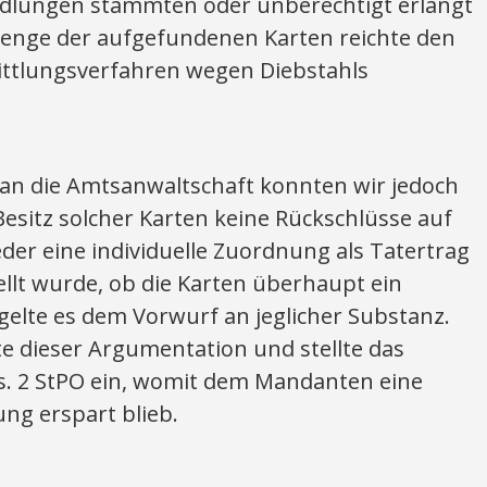
ndlungen stammten oder unberechtigt erlangt
Menge der aufgefundenen Karten reichte den
ittlungsverfahren wegen Diebstahls
an die Amtsanwaltschaft konnten wir jedoch
Besitz solcher Karten keine Rückschlüsse auf
eder eine individuelle Zuordnung als Tatertrag
llt wurde, ob die Karten überhaupt ein
lte es dem Vorwurf an jeglicher Substanz.
e dieser Argumentation und stellte das
. 2 StPO ein, womit dem Mandanten eine
ng erspart blieb.