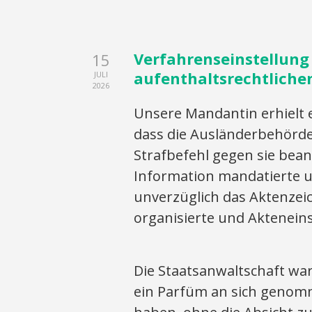
Verfahrenseinstellung 
15
aufenthaltsrechtlich
JULI
2026
Unsere Mandantin erhielt 
dass die Ausländerbehörde
Strafbefehl gegen sie bean
Information mandatierte u
unverzüglich das Aktenzei
organisierte und Aktenein
Die Staatsanwaltschaft wa
ein Parfüm an sich genomm