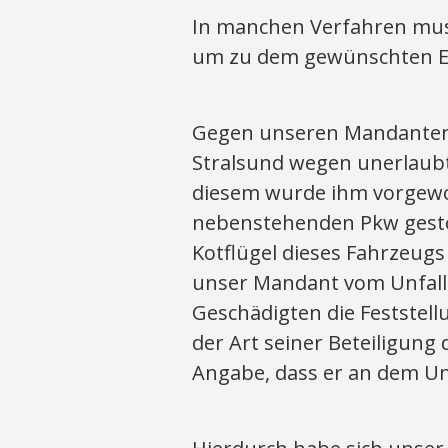
In manchen Verfahren mus
um zu dem gewünschten E
Gegen unseren Mandanten 
Stralsund wegen unerlaubt
diesem wurde ihm vorgewo
nebenstehenden Pkw gesto
Kotflügel dieses Fahrzeugs
unser Mandant vom Unfallo
Geschädigten die Feststell
der Art seiner Beteiligung
Angabe, dass er an dem Unfa