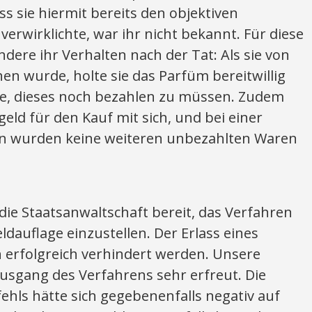
ss sie hiermit bereits den objektiven
erwirklichte, war ihr nicht bekannt. Für diese
dere ihr Verhalten nach der Tat: Als sie von
n wurde, holte sie das Parfüm bereitwillig
te, dieses noch bezahlen zu müssen. Zudem
eld für den Kauf mit sich, und bei einer
n wurden keine weiteren unbezahlten Waren
 die Staatsanwaltschaft bereit, das Verfahren
ldauflage einzustellen. Der Erlass eines
 erfolgreich verhindert werden. Unsere
sgang des Verfahrens sehr erfreut. Die
hls hätte sich gegebenenfalls negativ auf