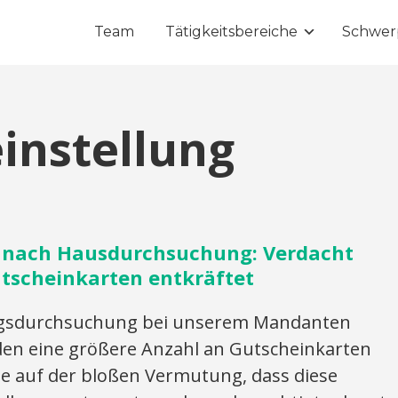
Team
Tätigkeitsbereiche
Schwer
instellung
g nach Hausdurchsuchung: Verdacht
tscheinkarten entkräftet
gsdurchsuchung bei unserem Mandanten
den eine größere Anzahl an Gutscheinkarten
te auf der bloßen Vermutung, dass diese