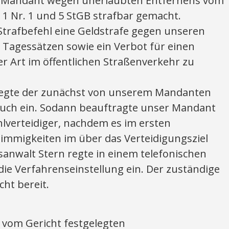
r Mandant wegen unerlaubten Entfernens vom
 1 Nr. 1 und 5 StGB strafbar gemacht.
Strafbefehl eine Geldstrafe gegen unseren
Tagessätzen sowie ein Verbot für einen
r Art im öffentlichen Straßenverkehr zu
 legte der zunächst von unserem Mandanten
ruch ein. Sodann beauftragte unser Mandant
lverteidiger, nachdem es im ersten
immigkeiten im über das Verteidigungsziel
sanwalt Stern regte in einem telefonischen
ie Verfahrenseinstellung ein. Der zuständige
cht bereit.
 vom Gericht festgelegten