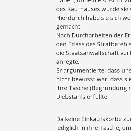
haben, ohne die Absicht z
des Kaufhauses wurde sie 
Hierdurch habe sie sich w
gemacht.
Nach Durcharbeiten der Er
den Erlass des Strafbefehl
die Staatsanwaltschaft ver
anregte.
Er argumentierte, dass un
nicht bewusst war, dass si
ihre Tasche (Begründung 
Diebstahls erfüllte.
Da keine Einkaufskörbe zu
lediglich in ihre Tasche, 