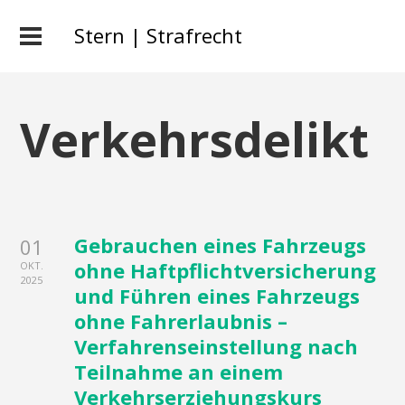
Stern | Strafrecht
Verkehrsdelikt
Gebrauchen eines Fahrzeugs
01
ohne Haftpflichtversicherung
OKT.
2025
und Führen eines Fahrzeugs
ohne Fahrerlaubnis –
Verfahrenseinstellung nach
Teilnahme an einem
Verkehrserziehungskurs