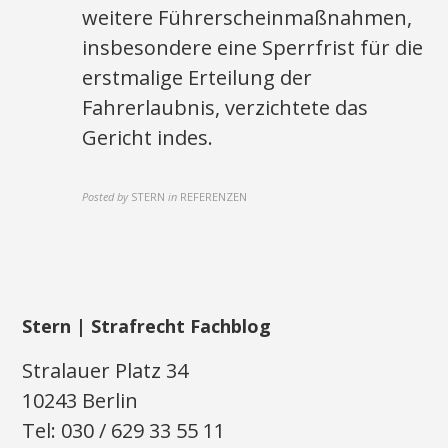
weitere Führerscheinmaßnahmen,
insbesondere eine Sperrfrist für die
erstmalige Erteilung der
Fahrerlaubnis, verzichtete das
Gericht indes.
Posted by
STERN
in
REFERENZEN
Stern | Strafrecht Fachblog
Stralauer Platz 34
10243 Berlin
Tel: 030 / 629 33 55 11