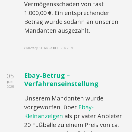
Vermögensschaden von fast
1.000,00 €. Ein entsprechender
Betrag wurde sodann an unseren
Mandanten ausgezahlt.
Posted by
STERN
in
REFERENZEN
Ebay-Betrug –
05
Verfahrenseinstellung
JUNI
2025
Unserem Mandanten wurde
vorgeworfen, über
Ebay-
Kleinanzeigen
als privater Anbieter
20 Fußbälle zu einem Preis von ca.