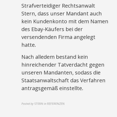
Strafverteidiger Rechtsanwalt
Stern, dass unser Mandant auch
kein Kundenkonto mit dem Namen
des Ebay-Käufers bei der
versendenden Firma angelegt
hatte.
Nach alledem bestand kein
hinreichender Tatverdacht gegen
unseren Mandanten, sodass die
Staatsanwaltschaft das Verfahren
antragsgemäß einstellte.
Posted by
STERN
in
REFERENZEN