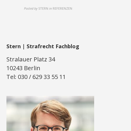
Posted by
STERN
in
REFERENZEN
Stern | Strafrecht Fachblog
Stralauer Platz 34
10243 Berlin
Tel: 030 / 629 33 55 11