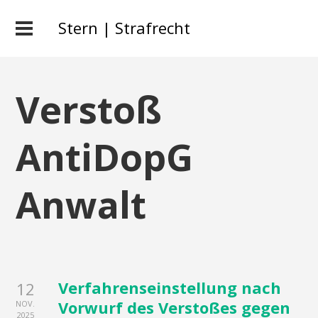
Stern | Strafrecht
Verstoß
AntiDopG
Anwalt
Verfahrenseinstellung nach
12
Vorwurf des Verstoßes gegen
NOV.
2025