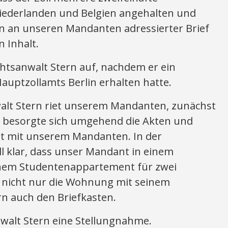
iederlanden und Belgien angehalten und
in an unseren Mandanten adressierter Brief
 Inhalt.
tsanwalt Stern auf, nachdem er ein
uptzollamts Berlin erhalten hatte.
walt Stern riet unserem Mandanten, zunächst
 besorgte sich umgehend die Akten und
it mit unserem Mandanten. In der
 klar, dass unser Mandant in einem
nem Studentenappartement für zwei
 nicht nur die Wohnung mit seinem
rn auch den Briefkasten.
walt Stern eine Stellungnahme.