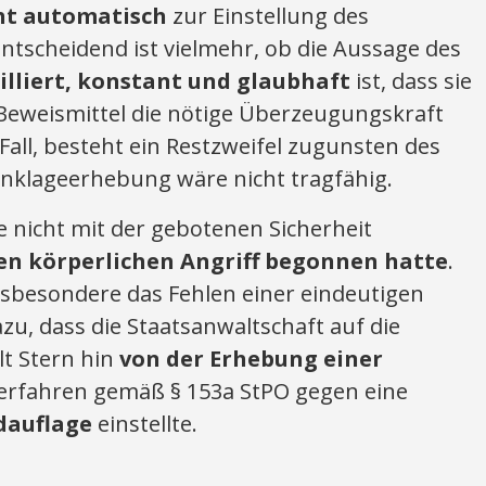
ht automatisch
zur Einstellung des
ntscheidend ist vielmehr, ob die Aussage des
illiert, konstant und glaubhaft
ist, dass sie
 Beweismittel die nötige Überzeugungskraft
r Fall, besteht ein Restzweifel zugunsten des
Anklageerhebung wäre nicht tragfähig.
e nicht mit der gebotenen Sicherheit
en körperlichen Angriff begonnen hatte
.
nsbesondere das Fehlen einer eindeutigen
u, dass die Staatsanwaltschaft auf die
t Stern hin
von der Erhebung einer
erfahren gemäß § 153a StPO gegen eine
dauflage
einstellte.