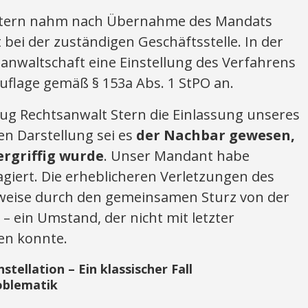
 Stern nahm nach Übernahme des Mandats
 bei der zuständigen Geschäftsstelle. In der
sanwaltschaft eine Einstellung des Verfahrens
uflage gemäß § 153a Abs. 1 StPO an.
rug Rechtsanwalt Stern die Einlassung unseres
n Darstellung sei es
der Nachbar gewesen,
ergriffig wurde
. Unser Mandant habe
eagiert. Die erheblicheren Verletzungen des
weise durch den gemeinsamen Sturz von der
 ein Umstand, der nicht mit letzter
en konnte.
ellation – Ein klassischer Fall
oblematik