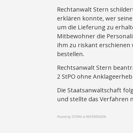
Rechtanwalt Stern schilder
erklären konnte, wer sein
um die Lieferung zu erhalt
Mitbewohner die Personali
ihm zu riskant erschienen
bestellen.
Rechtsanwalt Stern beantr
2 StPO ohne Anklageerhebu
Die Staatsanwaltschaft fol
und stellte das Verfahren 
Posted by
STERN
in
REFERENZEN