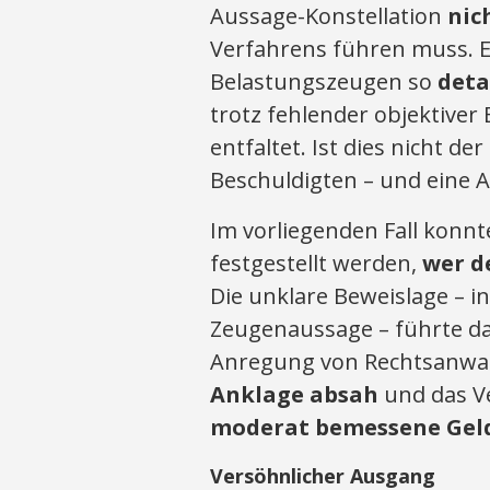
Aussage-Konstellation
nic
Verfahrens führen muss. E
Belastungszeugen so
deta
trotz fehlender objektiver
entfaltet. Ist dies nicht de
Beschuldigten – und eine 
Im vorliegenden Fall konnt
festgestellt werden,
wer d
Die unklare Beweislage – i
Zeugenaussage – führte daz
Anregung von Rechtsanwal
Anklage absah
und das V
moderat bemessene Gel
Versöhnlicher Ausgang