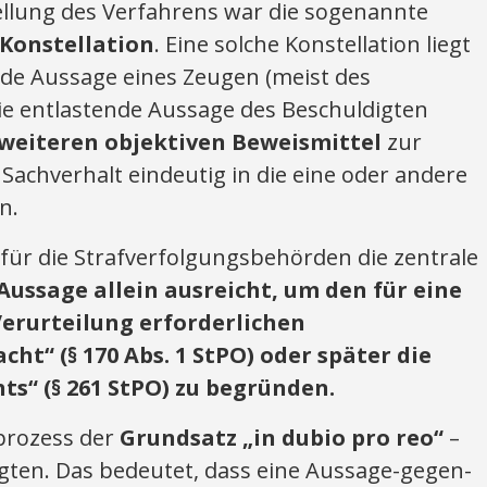
tellung des Verfahrens war die sogenannte
Konstellation
. Eine solche Konstellation liegt
nde Aussage eines Zeugen (meist des
ie entlastende Aussage des Beschuldigten
weiteren objektiven Beweismittel
zur
Sachverhalt eindeutig in die eine oder andere
n.
ch für die Strafverfolgungsbehörden die zentrale
Aussage allein ausreicht, um den für eine
erurteilung erforderlichen
ht“ (§ 170 Abs. 1 StPO) oder später die
s“ (§ 261 StPO) zu begründen.
fprozess der
Grundsatz „in dubio pro reo“
–
agten. Das bedeutet, dass eine Aussage-gegen-