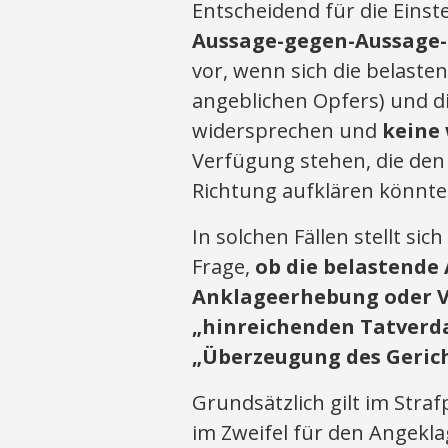
Entscheidend für die Eins
Aussage-gegen-Aussage-
vor, wenn sich die belaste
angeblichen Opfers) und d
widersprechen und
keine 
Verfügung stehen, die den 
Richtung aufklären könnte
In solchen Fällen stellt si
Frage,
ob die belastende 
Anklageerhebung oder V
„hinreichenden Tatverdac
„Überzeugung des Gericht
Grundsätzlich gilt im Stra
im Zweifel für den Angekl