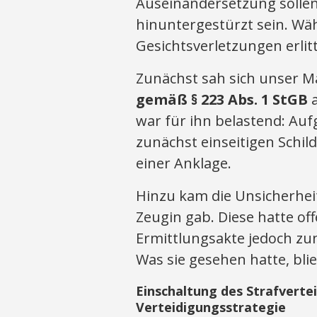
Auseinandersetzung sollen
hinuntergestürzt sein. Wä
Gesichtsverletzungen erlit
Zunächst sah sich unser 
gemäß § 223 Abs. 1 StGB
a
war für ihn belastend: Au
zunächst einseitigen Schi
einer Anklage.
Hinzu kam die Unsicherhei
Zeugin gab. Diese hatte off
Ermittlungsakte jedoch zu
Was sie gesehen hatte, bli
Einschaltung des Strafverte
Verteidigungsstrategie