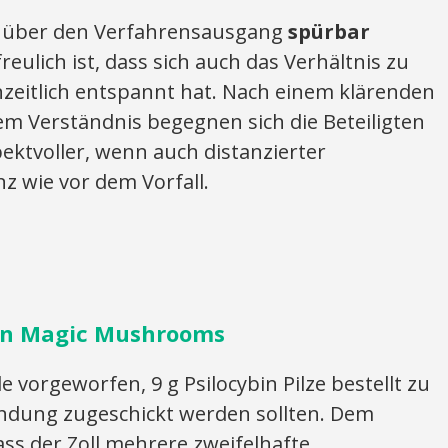
h über den Verfahrensausgang
spürbar
reulich ist, dass sich auch das Verhältnis zu
eitlich entspannt hat. Nach einem klärenden
m Verständnis begegnen sich die Beteiligten
ektvoller, wenn auch distanzierter
nz wie vor dem Vorfall.
von Magic Mushrooms
orgeworfen, 9 g Psilocybin Pilze bestellt zu
endung zugeschickt werden sollten. Dem
ss der Zoll mehrere zweifelhafte