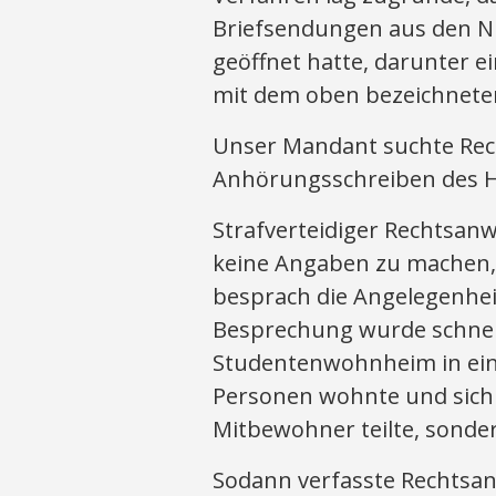
Briefsendungen aus den N
geöffnet hatte, darunter e
mit dem oben bezeichneten
Unser Mandant suchte Rech
Anhörungsschreiben des Ha
Strafverteidiger Rechtsan
keine Angaben zu machen,
besprach die Angelegenhe
Besprechung wurde schnell
Studentenwohnheim in ei
Personen wohnte und sich
Mitbewohner teilte, sonde
Sodann verfasste Rechtsan