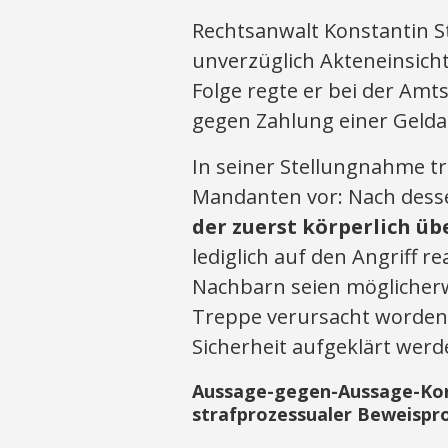
Rechtsanwalt Konstantin
unverzüglich Akteneinsicht
Folge regte er bei der Amt
gegen Zahlung einer Gelda
In seiner Stellungnahme t
Mandanten vor: Nach desse
der zuerst körperlich üb
lediglich auf den Angriff r
Nachbarn seien möglicher
Treppe verursacht worden –
Sicherheit aufgeklärt werd
Aussage-gegen-Aussage-Konst
strafprozessualer Beweispr