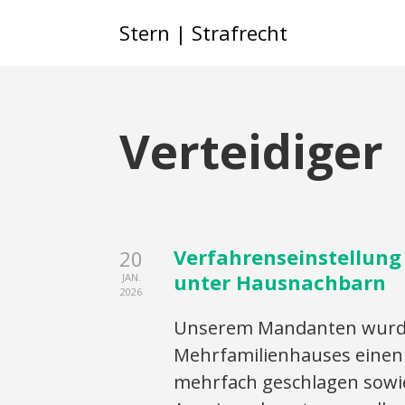
Stern | Strafrecht
Verteidiger
Verfahrenseinstellung
20
unter Hausnachbarn
JAN.
2026
Unserem Mandanten wurde 
Mehrfamilienhauses einen
mehrfach geschlagen sowie