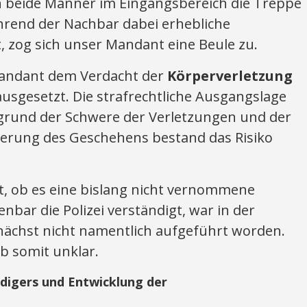
 beide Männer im Eingangsbereich die Treppe
hrend der Nachbar dabei erhebliche
t, zog sich unser Mandant eine Beule zu.
Mandant dem Verdacht der
Körperverletzung
usgesetzt. Die strafrechtliche Ausgangslage
fgrund der Schwere der Verletzungen und der
lderung des Geschehens bestand das Risiko
t, ob es eine bislang nicht vernommene
enbar die Polizei verständigt, war in der
nächst nicht namentlich aufgeführt worden.
eb somit unklar.
idigers und Entwicklung der