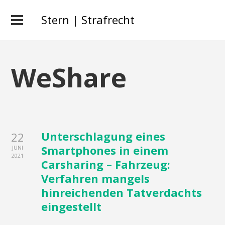
Stern | Strafrecht
WeShare
Unterschlagung eines
22
Smartphones in einem
JUNI
2021
Carsharing – Fahrzeug:
Verfahren mangels
hinreichenden Tatverdachts
eingestellt