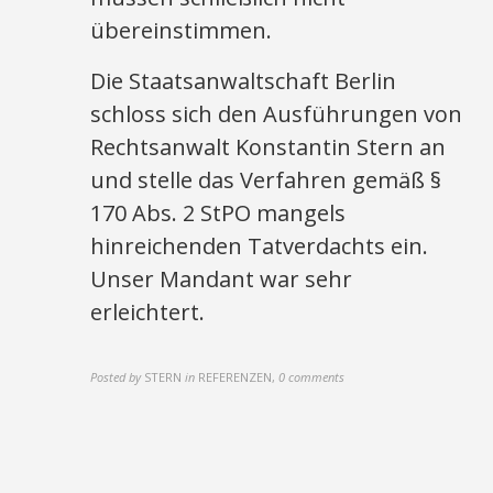
übereinstimmen.
Die Staatsanwaltschaft Berlin
schloss sich den Ausführungen von
Rechtsanwalt Konstantin Stern an
und stelle das Verfahren gemäß §
170 Abs. 2 StPO mangels
hinreichenden Tatverdachts ein.
Unser Mandant war sehr
erleichtert.
Posted by
STERN
in
REFERENZEN
,
0 comments