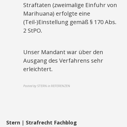
Straftaten (zweimalige Einfuhr von
Marihuana) erfolgte eine
(Teil-)Einstellung gemäß § 170 Abs.
2 StPO.
Unser Mandant war über den
Ausgang des Verfahrens sehr
erleichtert.
Posted by
STERN
in
REFERENZEN
Stern | Strafrecht Fachblog