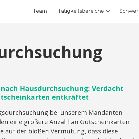
Team
Tätigkeitsbereiche
Schwer
urchsuchung
g nach Hausdurchsuchung: Verdacht
tscheinkarten entkräftet
gsdurchsuchung bei unserem Mandanten
den eine größere Anzahl an Gutscheinkarten
te auf der bloßen Vermutung, dass diese