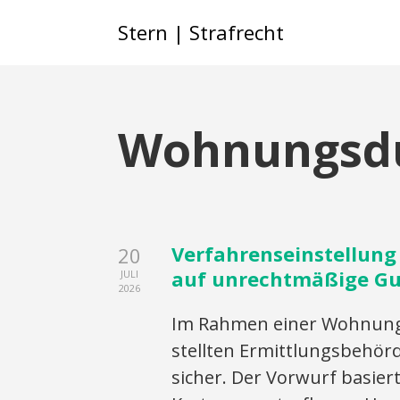
Stern | Strafrecht
Wohnungsd
Verfahrenseinstellun
20
auf unrechtmäßige Gu
JULI
2026
Im Rahmen einer Wohnun
stellten Ermittlungsbehör
sicher. Der Vorwurf basier