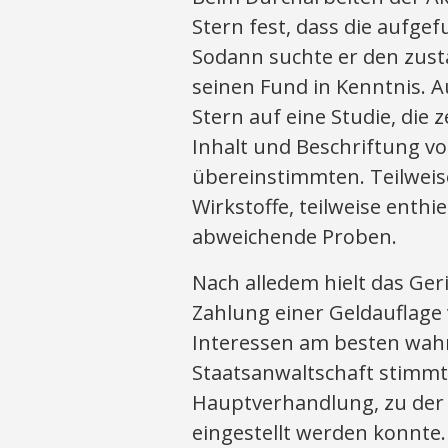
Stern fest, dass die aufg
Sodann suchte er den zust
seinen Fund in Kenntnis. A
Stern auf eine Studie, die z
Inhalt und Beschriftung v
übereinstimmten. Teilweis
Wirkstoffe, teilweise enthi
abweichende Proben.
Nach alledem hielt das Ger
Zahlung einer Geldauflage 
Interessen am besten wah
Staatsanwaltschaft stimmte
Hauptverhandlung, zu der
eingestellt werden konnte.