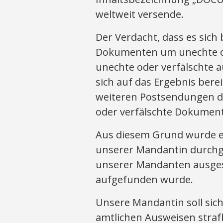
weltweit versende.
Der Verdacht, dass es sich
Dokumenten um unechte od
unechte oder verfälschte a
sich auf das Ergebnis ber
weiteren Postsendungen de
oder verfälschte Dokumente
Aus diesem Grund wurde 
unserer Mandantin durchge
unserer Mandanten ausgest
aufgefunden wurde.
Unsere Mandantin soll sic
amtlichen Ausweisen stra