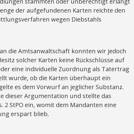
ndlungen stammten oder unberechtigt erlangt
Menge der aufgefundenen Karten reichte den
ittlungsverfahren wegen Diebstahls
an die Amtsanwaltschaft konnten wir jedoch
Besitz solcher Karten keine Rückschlüsse auf
eder eine individuelle Zuordnung als Tatertrag
llt wurde, ob die Karten überhaupt ein
lte es dem Vorwurf an jeglicher Substanz.
e dieser Argumentation und stellte das
. 2 StPO ein, womit dem Mandanten eine
ng erspart blieb.