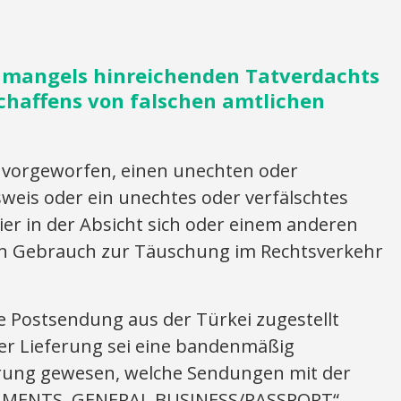
 mangels hinreichenden Tatverdachts
chaffens von falschen amtlichen
vorgeworfen, einen unechten oder
weis oder ein unechtes oder verfälschtes
ier in der Absicht sich oder einem anderen
en Gebrauch zur Täuschung im Rechtsverkehr
e Postsendung aus der Türkei zugestellt
er Lieferung sei eine bandenmäßig
erung gewesen, welche Sendungen mit der
CUMENTS, GENERAL BUSINESS/PASSPORT“