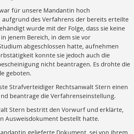
 war für unsere Mandantin hoch
n aufgrund des Verfahrens der bereits erteilte
gehändigt wurde mit der Folge, dass sie keine
t in jenem Bereich, in dem sie vor
 Studium abgeschlossen hatte, aufnehmen
rbstätigkeit konnte sie jedoch auch die
bescheinigung nicht beantragen. Es drohte die
le geboten.
te Strafverteidiger Rechtsanwalt Stern einen
und beantrage die Verfahrenseinstellung.
alt Stern bestritt den Vorwurf und erklärte,
n Ausweisdokument bestellt hatte.
andantin gelieferte Dokument, sei von ihrem