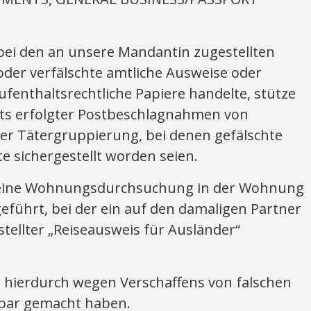
 bei den an unsere Mandantin zugestellten
er verfälschte amtliche Ausweise oder
ufenthaltsrechtliche Papiere handelte, stütze
eits erfolgter Postbeschlagnahmen von
r Tätergruppierung, bei denen gefälschte
 sichergestellt worden seien.
eine Wohnungsdurchsuchung in der Wohnung
führt, bei der ein auf den damaligen Partner
ellter „Reiseausweis für Ausländer“
h hierdurch wegen Verschaffens von falschen
fbar gemacht haben.