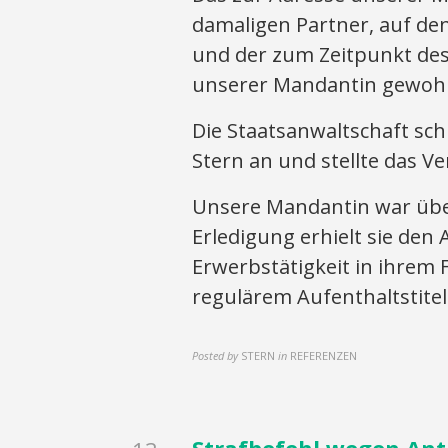
damaligen Partner, auf de
und der zum Zeitpunkt de
unserer Mandantin gewohn
Die Staatsanwaltschaft sch
Stern an und stellte das V
Unsere Mandantin war übe
Erledigung erhielt sie den 
Erwerbstätigkeit in ihrem
regulärem Aufenthaltstitel
Posted by
STERN
in
REFERENZEN