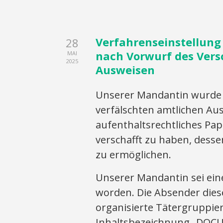
Verfahrenseinstellung
28
nach Vorwurf des Vers
MAI
2025
Ausweisen
Unserer Mandantin wurde 
verfälschten amtlichen Aus
aufenthaltsrechtliches Pap
verschafft zu haben, dess
zu ermöglichen.
Unserer Mandantin sei ein
worden. Die Absender dies
organisierte Tätergruppi
Inhaltsbezeichnung „DO