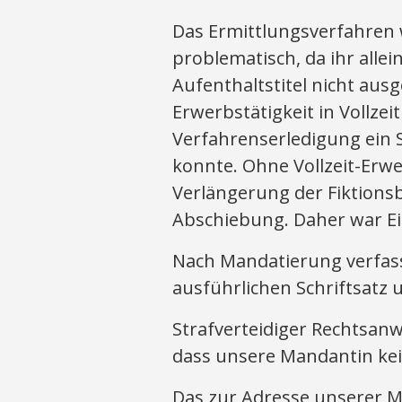
Das Ermittlungsverfahren
problematisch, da ihr allei
Aufenthaltstitel nicht aus
Erwerbstätigkeit in Vollzei
Verfahrenserledigung ein
konnte. Ohne Vollzeit-Erwe
Verlängerung der Fiktions
Abschiebung. Daher war Ei
Nach Mandatierung verfass
ausführlichen Schriftsatz 
Strafverteidiger Rechtsanw
dass unsere Mandantin kei
Das zur Adresse unserer M