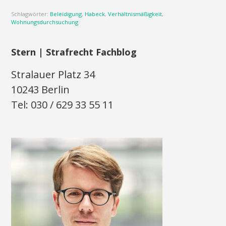
Schlagwörter:
Beleidigung
,
Habeck
,
Verhältnismäßigkeit
,
Wohnungsdurchsuchung
Stern | Strafrecht Fachblog
Stralauer Platz 34
10243 Berlin
Tel: 030 / 629 33 55 11