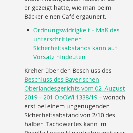
er gezeigt hatte, wie man beim
Bäcker einen Café ergaunert.
Ordnungswidrigkeit – Maß des
unterschrittenen
Sicherheitsabstands kann auf
Vorsatz hindeuten
Kreher über den Beschluss des
Beschluss des Bayerischen
Oberlandesgerichts vom 02. August
2019 – 201 ObOWi 1338/19
– wonach
erst bei einem ungenügenden
Sicherheitsabstand von 2/10 des
halben Tachowertes kann im
Regelfall ohne Hinzutreten weiterer