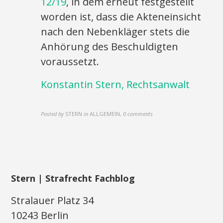
12/19
, in dem erneut festgestellt
worden ist, dass die Akteneinsicht
nach den Nebenkläger stets die
Anhörung des Beschuldigten
voraussetzt.
Konstantin Stern, Rechtsanwalt
Posted by
STERN
in
ALLGEMEIN
,
0 comments
Stern | Strafrecht Fachblog
Stralauer Platz 34
10243 Berlin