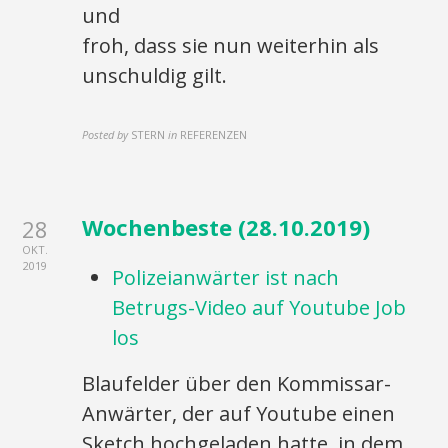
und
froh, dass sie nun weiterhin als
unschuldig gilt.
Posted by
STERN
in
REFERENZEN
Wochenbeste (28.10.2019)
28
OKT.
2019
Polizeianwärter ist nach
Betrugs-Video auf Youtube Job
los
Blaufelder über den Kommissar-
Anwärter, der auf Youtube einen
Sketch hochgeladen hatte, in dem