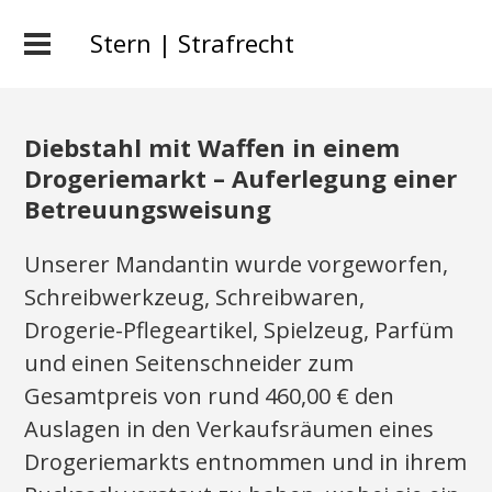
Stern | Strafrecht
Diebstahl mit Waffen in einem
Drogeriemarkt – Auferlegung einer
Betreuungsweisung
Unserer Mandantin wurde vorgeworfen,
Schreibwerkzeug, Schreibwaren,
Drogerie-Pflegeartikel, Spielzeug, Parfüm
und einen Seitenschneider zum
Gesamtpreis von rund 460,00 € den
Auslagen in den Verkaufsräumen eines
Drogeriemarkts entnommen und in ihrem