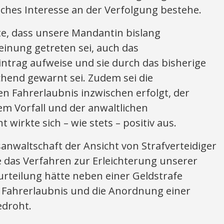
ches Interesse an der Verfolgung bestehe.
e, dass unsere Mandantin bislang
heinung getreten sei, auch das
intrag aufweise und sie durch das bisherige
chend gewarnt sei. Zudem sei die
 Fahrerlaubnis inzwischen erfolgt, der
em Vorfall und der anwaltlichen
wirkte sich – wie stets – positiv aus.
sanwaltschaft der Ansicht von Strafverteidiger
e das Verfahren zur Erleichterung unserer
rurteilung hätte neben einer Geldstrafe
 Fahrerlaubnis und die Anordnung einer
edroht.