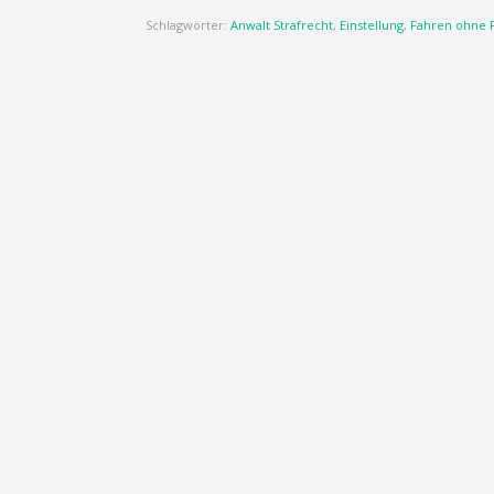
Schlagwörter:
Anwalt Strafrecht
,
Einstellung
,
Fahren ohne F