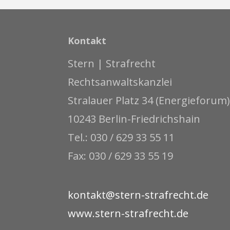
Kontakt
Stern | Strafrecht
Rechtsanwaltskanzlei
Stralauer Platz 34 (Energieforum)
10243 Berlin-Friedrichshain
Tel.: 030 / 629 33 55 11
Fax: 030 / 629 33 55 19
kontakt@stern-strafrecht.de
www.stern-strafrecht.de