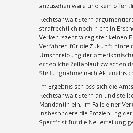
anzusehen wäre und kein öffentli
Rechtsanwalt Stern argumentiert
strafrechtlich noch nicht in Ersc
Verkehrszentralregister keinen E
Verfahren für die Zukunft hinrei
Umschreibung der amerikanischen
erhebliche Zeitablauf zwischen d
Stellungnahme nach Akteneinsicht 
Im Ergebnis schloss sich die Amt
Rechtsanwalt Stern an und stellt
Mandantin ein. Im Falle einer Ve
insbesondere die Entziehung der
Sperrfrist für die Neuerteilung g