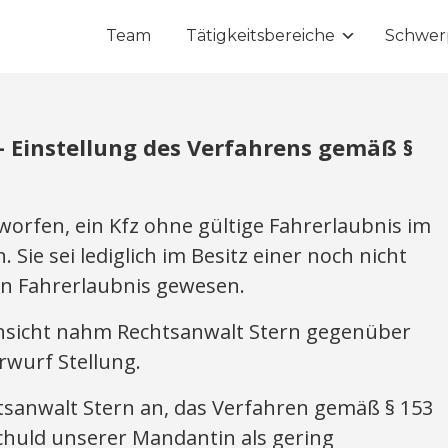
Team
Tätigkeitsbereiche
Schwer
– Einstellung des Verfahrens gemäß §
rfen, ein Kfz ohne gültige Fahrerlaubnis im
Sie sei lediglich im Besitz einer noch nicht
n Fahrerlaubnis gewesen.
nsicht nahm Rechtsanwalt Stern gegenüber
wurf Stellung.
tsanwalt Stern an, das Verfahren gemäß § 153
Schuld unserer Mandantin als gering