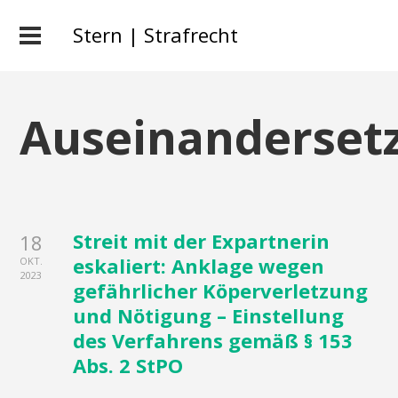
Stern | Strafrecht
Auseinanderset
Streit mit der Expartnerin
18
eskaliert: Anklage wegen
OKT.
2023
gefährlicher Köperverletzung
und Nötigung – Einstellung
des Verfahrens gemäß § 153
Abs. 2 StPO