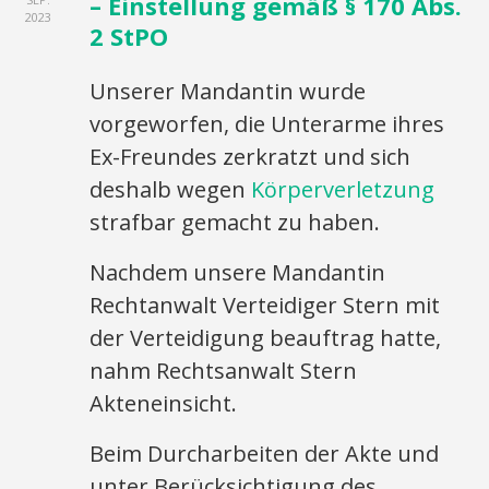
– Einstellung gemäß § 170 Abs.
2023
2 StPO
Unserer Mandantin wurde
vorgeworfen, die Unterarme ihres
Ex-Freundes zerkratzt und sich
deshalb wegen
Körperverletzung
strafbar gemacht zu haben.
Nachdem unsere Mandantin
Rechtanwalt Verteidiger Stern mit
der Verteidigung beauftrag hatte,
nahm Rechtsanwalt Stern
Akteneinsicht.
Beim Durcharbeiten der Akte und
unter Berücksichtigung des