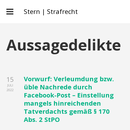
Stern | Strafrecht
Aussagedelikte
Vorwurf: Verleumdung bzw.
15
üble Nachrede durch
JULI
2022
Facebook-Post – Einstellung
mangels hinreichenden
Tatverdachts gemäß § 170
Abs. 2 StPO