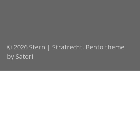
© 2026 Stern | Strafrecht. Bento theme
by Satori