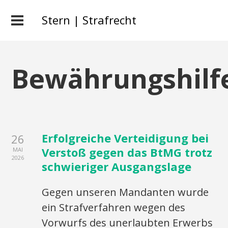
Stern | Strafrecht
Bewährungshilf
Erfolgreiche Verteidigung bei
26
Verstoß gegen das BtMG trotz
MAI
2026
schwieriger Ausgangslage
Gegen unseren Mandanten wurde
ein Strafverfahren wegen des
Vorwurfs des unerlaubten Erwerbs