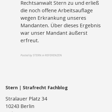
Rechtsanwalt Stern zu und erließ
die noch offene Arbeitsauflage
wegen Erkrankung unseres
Mandanten. Über dieses Ergebnis
war unser Mandant äußerst
erfreut.
Posted by
STERN
in
REFERENZEN
Stern | Strafrecht Fachblog
Stralauer Platz 34
10243 Berlin