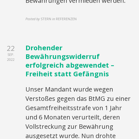
Bewährungen vermieden werden.
Posted by
STERN
in
REFERENZEN
Drohender
22
Bewährungswiderruf
SEP.
2022
erfolgreich abgewendet –
Freiheit statt Gefängnis
Unser Mandant wurde wegen
Verstoßes gegen das BtMG zu einer
Gesamtfreiheitsstrafe von 1 Jahr
und 6 Monaten verurteilt, deren
Vollstreckung zur Bewährung
ausgesetzt wurde. Nun drohte