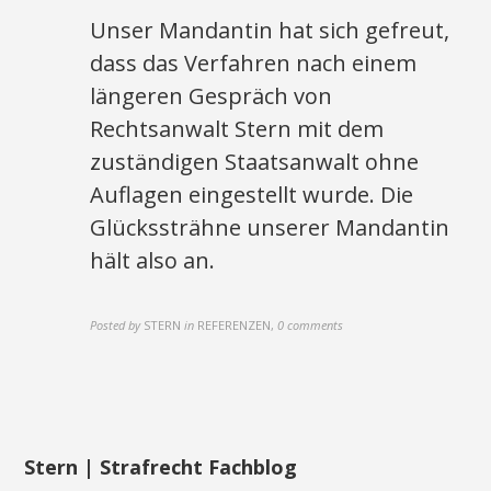
Unser Mandantin hat sich gefreut,
dass das Verfahren nach einem
längeren Gespräch von
Rechtsanwalt Stern mit dem
zuständigen Staatsanwalt ohne
Auflagen eingestellt wurde. Die
Glückssträhne unserer Mandantin
hält also an.
Posted by
STERN
in
REFERENZEN
,
0 comments
Stern | Strafrecht Fachblog