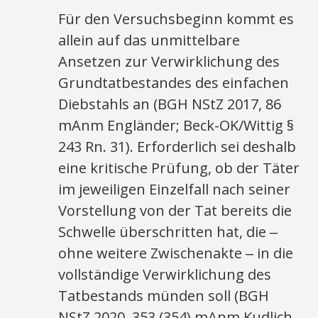
Für den Versuchsbeginn kommt es
allein auf das unmittelbare
Ansetzen zur Verwirklichung des
Grundtatbestandes des einfachen
Diebstahls an (BGH NStZ 2017, 86
mAnm Engländer; Beck-OK/Wittig §
243 Rn. 31). Erforderlich sei deshalb
eine kritische Prüfung, ob der Täter
im jeweiligen Einzelfall nach seiner
Vorstellung von der Tat bereits die
Schwelle überschritten hat, die ‒
ohne weitere Zwischenakte ‒ in die
vollständige Verwirklichung des
Tatbestands münden soll (BGH
NStZ 2020, 353 (354) mAnm Kudlich