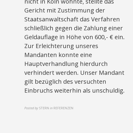
nicht in Köln wohnte, stellte das
Gericht mit Zustimmung der
Staatsanwaltschaft das Verfahren
schließlich gegen die Zahlung einer
Geldauflage in Höhe von 600,- € ein.
Zur Erleichterung unseres
Mandanten konnte eine
Hauptverhandlung hierdurch
verhindert werden. Unser Mandant
gilt bezüglich des versuchten
Einbruchs weiterhin als unschuldig.
Posted by
STERN
in
REFERENZEN