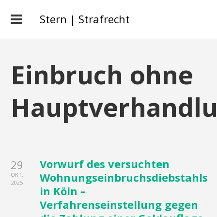
Stern | Strafrecht
Einbruch ohne
Hauptverhandl
Vorwurf des versuchten
29
Wohnungseinbruchsdiebstahls
OKT.
2025
in Köln –
Verfahrenseinstellung gegen