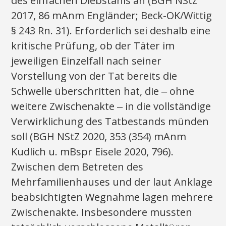
des einfachen Diebstahls an (BGH NStZ
2017, 86 mAnm Engländer; Beck-OK/Wittig
§ 243 Rn. 31). Erforderlich sei deshalb eine
kritische Prüfung, ob der Täter im
jeweiligen Einzelfall nach seiner
Vorstellung von der Tat bereits die
Schwelle überschritten hat, die ‒ ohne
weitere Zwischenakte ‒ in die vollständige
Verwirklichung des Tatbestands münden
soll (BGH NStZ 2020, 353 (354) mAnm
Kudlich u. mBspr Eisele 2020, 796).
Zwischen dem Betreten des
Mehrfamilienhauses und der laut Anklage
beabsichtigten Wegnahme lagen mehrere
Zwischenakte. Insbesondere mussten