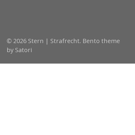
© 2026 Stern | Strafrecht. Bento theme
by Satori