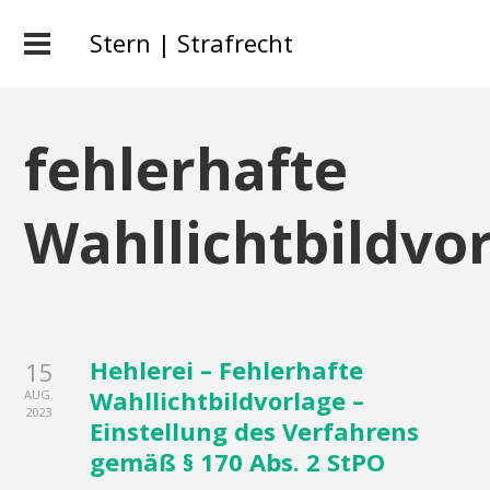
Stern | Strafrecht
fehlerhafte
Wahllichtbildvo
Hehlerei – Fehlerhafte
15
Wahllichtbildvorlage –
AUG.
2023
Einstellung des Verfahrens
gemäß § 170 Abs. 2 StPO