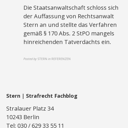
Die Staatsanwaltschaft schloss sich
der Auffassung von Rechtsanwalt
Stern an und stellte das Verfahren
gemäß § 170 Abs. 2 StPO mangels
hinreichenden Tatverdachts ein.
Posted by
STERN
in
REFERENZEN
Stern | Strafrecht Fachblog
Stralauer Platz 34
10243 Berlin
Tel: 030 / 629 33 55 11