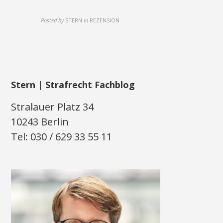
Posted by
STERN
in
REZENSION
Stern | Strafrecht Fachblog
Stralauer Platz 34
10243 Berlin
Tel: 030 / 629 33 55 11