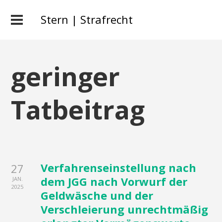
Stern | Strafrecht
geringer
Tatbeitrag
Verfahrenseinstellung nach
27
dem JGG nach Vorwurf der
JAN.
2025
Geldwäsche und der
Verschleierung unrechtmäßig