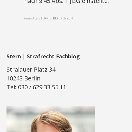
nach § 45 Abs. 1 JGG einstellte.
Posted by
STERN
in
REFERENZEN
Stern | Strafrecht Fachblog
Stralauer Platz 34
10243 Berlin
Tel: 030 / 629 33 55 11