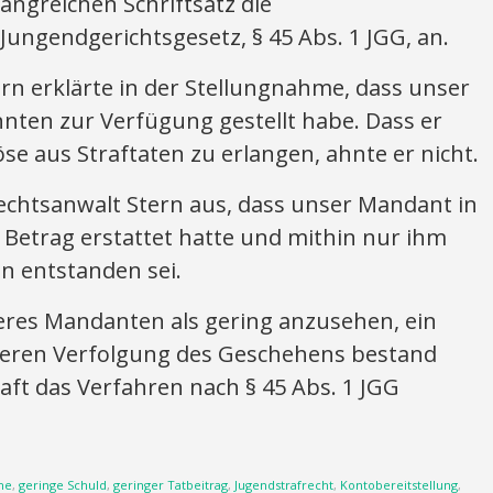
angreichen Schriftsatz die
ungendgerichtsgesetz, § 45 Abs. 1 JGG, an.
ern erklärte in der Stellungnahme, dass unser
ten zur Verfügung gestellt habe. Dass er
öse aus Straftaten zu erlangen, ahnte er nicht.
echtsanwalt Stern aus, dass unser Mandant in
 Betrag erstattet hatte und mithin nur ihm
en entstanden sei.
eres Mandanten als gering anzusehen, ein
eiteren Verfolgung des Geschehens bestand
aft das Verfahren nach § 45 Abs. 1 JGG
he
,
geringe Schuld
,
geringer Tatbeitrag
,
Jugendstrafrecht
,
Kontobereitstellung
,