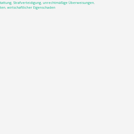
tattung
,
Strafverteidigung
,
unrechtmäßige Überweisungen
,
ten
,
wirtschaftlicher Eigenschaden