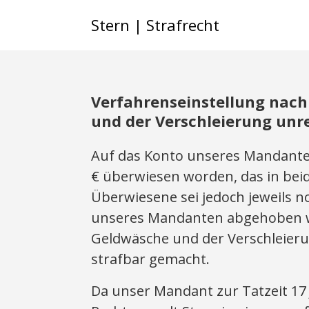
Stern | Strafrecht
Verfahrenseinstellung nac
und der Verschleierung un
Auf das Konto unseres Mandanten 
€ überwiesen worden, das in bei
Überwiesene sei jedoch jeweils n
unseres Mandanten abgehoben w
Geldwäsche und der Verschleier
strafbar gemacht.
Da unser Mandant zur Tatzeit 17 J