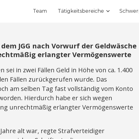
Team
Tätigkeitsbereiche
Schwer
h dem JGG nach Vorwurf der Geldwäsche
rechtmäßig erlangter Vermögenswerte
sei in zwei Fällen Geld in Höhe von ca. 1.400
den Fällen zurückgerufen wurde. Das
och am selben Tag fast vollständig vom Konto
orden. Hierdurch habe er sich wegen
ung unrechtmäßig erlangter Vermögenswerte
ahre alt war, regte Strafverteidiger