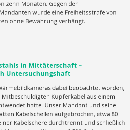
on zehn Monaten. Gegen den
Mandanten wurde eine Freiheitsstrafe von
ten ohne Bewährung verhängt.
tahls in Mittäterschaft –
h Untersuchungshaft
Wärmebildkameras dabei beobachtet worden,
 Mitbeschuldigten Kupferkabel aus einem
entwendet hatte. Unser Mandant und seine
atten Kabelschellen aufgebrochen, etwa 80
einer Kabelschere durchtrennt und schließlich