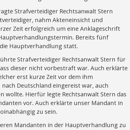
gte Strafverteidiger Rechtsanwalt Stern
htverteidiger, nahm Akteneinsicht und
zer Zeit erfolgreich um eine Anklageschrift
Hauptverhandlungstermin. Bereits fünf
die Hauptverhandlung statt.
hrte Strafverteidiger Rechtsanwalt Stern für
s dieser nicht vorbestraft war. Auch erklärte
lcher erst kurze Zeit vor dem ihm
nach Deutschland eingereist war, auch
 wollte. Hierfür legte Rechtsanwalt Stern das
ndanten vor. Auch erklärte unser Mandant in
oinabhängig zu sein.
nseren Mandanten in der Hauptverhandlung zu