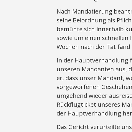
Nach Mandatierung beantra
seine Beiordnung als Pflic
bemühte sich innerhalb kur
sowie um einen schnellen 
Wochen nach der Tat fand 
In der Hauptverhandlung fü
unseren Mandanten aus, das
er, dass unser Mandant, we
vorgeworfenen Geschehen 
umgehend wieder ausreisen
Rückflugticket unseres Ma
der Hauptverhandlung her
Das Gericht verurteilte u