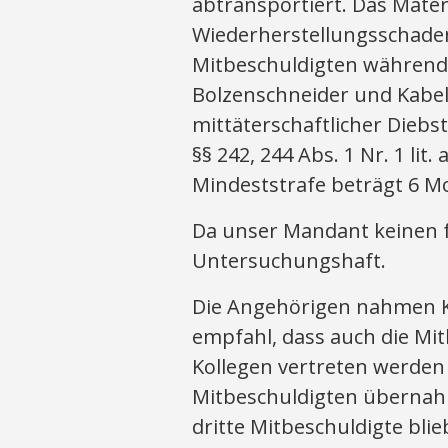
abtransportiert. Das Materi
Wiederherstellungsschaden
Mitbeschuldigten während
Bolzenschneider und Kabels
mittäterschaftlicher Dieb
§§ 242, 244 Abs. 1 Nr. 1 lit. 
Mindeststrafe beträgt 6 M
Da unser Mandant keinen f
Untersuchungshaft.
Die Angehörigen nahmen Ko
empfahl, dass auch die Mi
Kollegen vertreten werden 
Mitbeschuldigten übernahm
dritte Mitbeschuldigte blie