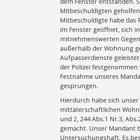
dem Fenster entstanden. 
Mitbeschuldigten geholfen,
Mitbeschuldigte habe das 
im Fenster geöffnet, sich
mitnehmenswerten Gegens
außerhalb der Wohnung g
Aufpasserdienste geleiste
der Polizei festgenommen 
Festnahme unseres Mandan
gesprungen.
Hierdurch habe sich unse
mittäterschaftlichen Woh
und 2, 244 Abs.1 Nr.3, Abs.2
gemacht. Unser Mandant b
Untersuchungshaft. Es bes