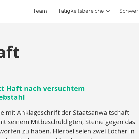
Team
Tätigkeitsbereiche
Schwer
aft
tt Haft nach versuchtem
ebstahl
mit Anklageschrift der Staatsanwaltschaft
t seinem Mitbeschuldigten, Steine gegen das
orfen zu haben. Hierbei seien zwei Löcher in