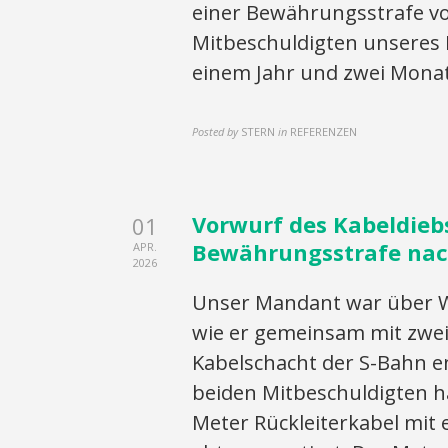
einer Bewährungsstrafe v
Mitbeschuldigten unseres 
einem Jahr und zwei Mona
Posted by
STERN
in
REFERENZEN
Vorwurf des Kabeldiebs
01
Bewährungsstrafe nac
APR.
2026
Unser Mandant war über 
wie er gemeinsam mit zwei
Kabelschacht der S-Bahn 
beiden Mitbeschuldigten h
Meter Rückleiterkabel mit 