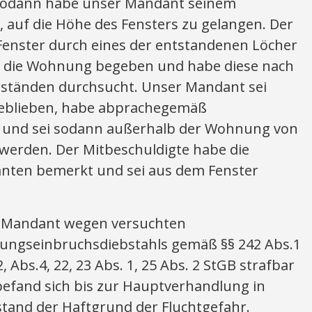
Sodann habe unser Mandant seinem
 auf die Höhe des Fensters zu gelangen. Der
Fenster durch eines der entstandenen Löcher
 in die Wohnung begeben und habe diese nach
tänden durchsucht. Unser Mandant sei
eblieben, habe abprachegemäß
t und sei sodann außerhalb der Wohnung von
werden. Der Mitbeschuldigte habe die
ten bemerkt und sei aus dem Fenster
r Mandant wegen versuchten
nungseinbruchsdiebstahls gemäß §§ 242 Abs.1
, Abs.4, 22, 23 Abs. 1, 25 Abs. 2 StGB strafbar
efand sich bis zur Hauptverhandlung in
tand der Haftgrund der Fluchtgefahr.