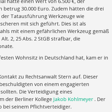
al hatte einen Wert von 6.500 €, der
 betrug 30.000 Euro. Zudem hätten die drei
 der Tatausführung Werkzeuge wie
cheren mit sich geführt. Dies ist als
stahls mit einem gefährlichen Werkzeug gemäß
a Alt. 2, 25 Abs. 2 StGB strafbar, die
onate.
esten Wohnsitz in Deutschland hat, kam er in
ntakt zu Rechtsanwalt Stern auf. Dieser
tbeschuldigten von einem engagierten
sollten. Die Verteidigung eines
 der Berliner Kollege
Jakob Kohlmeyer
. Der
b bei seinem Pflichtverteidiger.