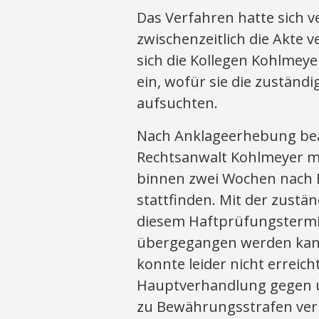
Das Verfahren hatte sich v
zwischenzeitlich die Akte v
sich die Kollegen Kohlmey
ein, wofür sie die zuständ
aufsuchten.
Nach Anklageerhebung bea
Rechtsanwalt Kohlmeyer m
binnen zwei Wochen nach 
stattfinden. Mit der zustän
diesem Haftprüfungstermi
übergegangen werden kann
konnte leider nicht erreich
Hauptverhandlung gegen un
zu Bewährungsstrafen veru