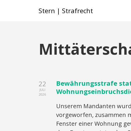
Stern | Strafrecht
Mittätersch
Bewährungsstrafe sta
22
Wohnungseinbruchsdi
JULI
2026
Unserem Mandanten wurde 
vorgeworfen, zusammen mi
Fenster einer Wohnung gew