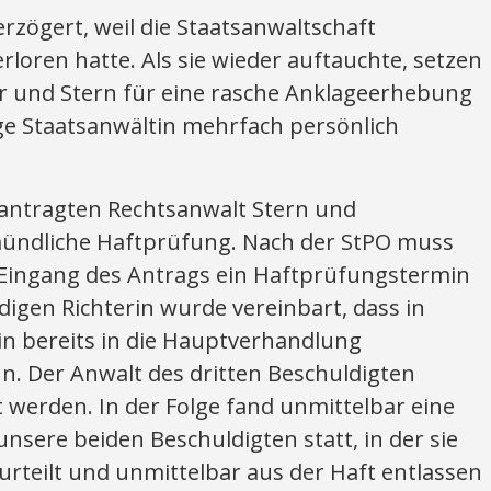
erzögert, weil die Staatsanwaltschaft
erloren hatte. Als sie wieder auftauchte, setzen
er und Stern für eine rasche Anklageerhebung
ige Staatsanwältin mehrfach persönlich
ntragten Rechtsanwalt Stern und
ündliche Haftprüfung. Nach der StPO muss
Eingang des Antrags ein Haftprüfungstermin
digen Richterin wurde vereinbart, dass in
n bereits in die Hauptverhandlung
. Der Anwalt des dritten Beschuldigten
t werden. In der Folge fand unmittelbar eine
sere beiden Beschuldigten statt, in der sie
rteilt und unmittelbar aus der Haft entlassen