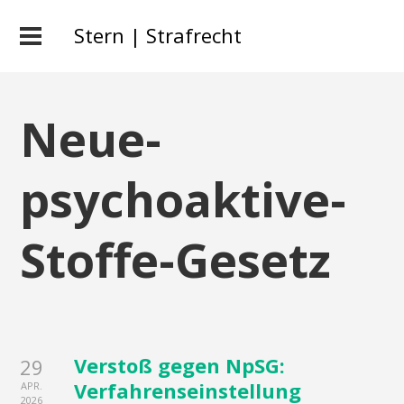
Stern | Strafrecht
Neue-
psychoaktive-
Stoffe-Gesetz
Verstoß gegen NpSG:
29
Verfahrenseinstellung
APR.
2026