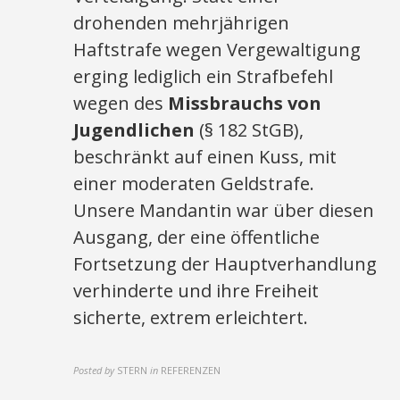
drohenden mehrjährigen
Haftstrafe wegen Vergewaltigung
erging lediglich ein Strafbefehl
wegen des
Missbrauchs von
Jugendlichen
(§ 182 StGB),
beschränkt auf einen Kuss, mit
einer moderaten Geldstrafe.
Unsere Mandantin war über diesen
Ausgang, der eine öffentliche
Fortsetzung der Hauptverhandlung
verhinderte und ihre Freiheit
sicherte, extrem erleichtert.
Posted by
STERN
in
REFERENZEN