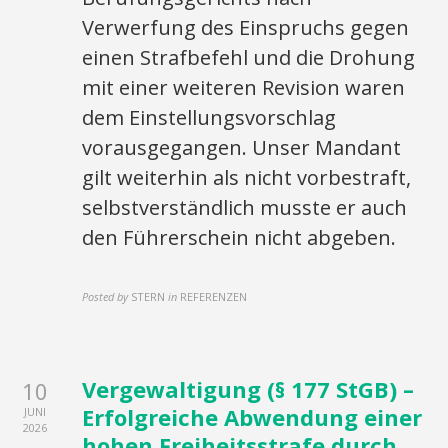
Verwerfung des Einspruchs gegen
einen Strafbefehl und die Drohung
mit einer weiteren Revision waren
dem Einstellungsvorschlag
vorausgegangen. Unser Mandant
gilt weiterhin als nicht vorbestraft,
selbstverständlich musste er auch
den Führerschein nicht abgeben.
Posted by
STERN
in
REFERENZEN
Vergewaltigung (§ 177 StGB) –
10
Erfolgreiche Abwendung einer
JUNI
2026
hohen Freiheitsstrafe durch