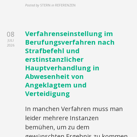
Posted by
STERN
in
REFERENZEN
Verfahrenseinstellung im
08
Berufungsverfahren nach
JULI
2026
Strafbefehl und
erstinstanzlicher
Hauptverhandlung in
Abwesenheit von
Angeklagtem und
Verteidigung
In manchen Verfahren muss man
leider mehrere Instanzen
bemühen, um zu dem
gewünschten Ergebnis zu kommen.