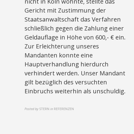
nicht in Köln wohnte, stellte das
Gericht mit Zustimmung der
Staatsanwaltschaft das Verfahren
schließlich gegen die Zahlung einer
Geldauflage in Höhe von 600,- € ein.
Zur Erleichterung unseres
Mandanten konnte eine
Hauptverhandlung hierdurch
verhindert werden. Unser Mandant
gilt bezüglich des versuchten
Einbruchs weiterhin als unschuldig.
Posted by
STERN
in
REFERENZEN