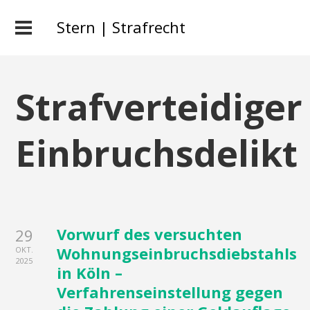
Stern | Strafrecht
Strafverteidiger
Einbruchsdelikt
Vorwurf des versuchten
29
Wohnungseinbruchsdiebstahls
OKT.
2025
in Köln –
Verfahrenseinstellung gegen