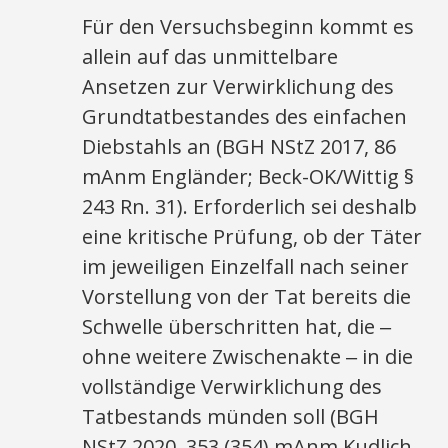
Für den Versuchsbeginn kommt es
allein auf das unmittelbare
Ansetzen zur Verwirklichung des
Grundtatbestandes des einfachen
Diebstahls an (BGH NStZ 2017, 86
mAnm Engländer; Beck-OK/Wittig §
243 Rn. 31). Erforderlich sei deshalb
eine kritische Prüfung, ob der Täter
im jeweiligen Einzelfall nach seiner
Vorstellung von der Tat bereits die
Schwelle überschritten hat, die ‒
ohne weitere Zwischenakte ‒ in die
vollständige Verwirklichung des
Tatbestands münden soll (BGH
NStZ 2020, 353 (354) mAnm Kudlich