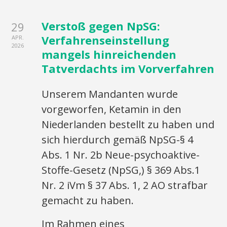
Verstoß gegen NpSG:
29
Verfahrenseinstellung
APR.
2026
mangels hinreichenden
Tatverdachts im Vorverfahren
Unserem Mandanten wurde
vorgeworfen, Ketamin in den
Niederlanden bestellt zu haben und
sich hierdurch gemäß NpSG-§ 4
Abs. 1 Nr. 2b Neue-psychoaktive-
Stoffe-Gesetz (NpSG,) § 369 Abs.1
Nr. 2 iVm § 37 Abs. 1, 2 AO strafbar
gemacht zu haben.
Im Rahmen eines