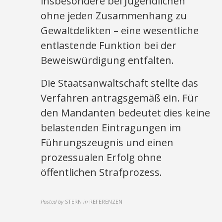
insbesondere bei Jugendlichen
ohne jeden Zusammenhang zu
Gewaltdelikten – eine wesentliche
entlastende Funktion bei der
Beweiswürdigung entfalten.
Die Staatsanwaltschaft stellte das
Verfahren antragsgemäß ein. Für
den Mandanten bedeutet dies keine
belastenden Eintragungen im
Führungszeugnis und einen
prozessualen Erfolg ohne
öffentlichen Strafprozess.​
Posted by
STERN
in
REFERENZEN