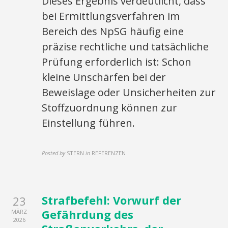
Dieses Ergebnis verdeutlicht, dass
bei Ermittlungsverfahren im
Bereich des NpSG häufig eine
präzise rechtliche und tatsächliche
Prüfung erforderlich ist: Schon
kleine Unschärfen bei der
Beweislage oder Unsicherheiten zur
Stoffzuordnung können zur
Einstellung führen.
Posted by
STERN
in
REFERENZEN
Strafbefehl: Vorwurf der
23
Gefährdung des
MÄRZ
2026