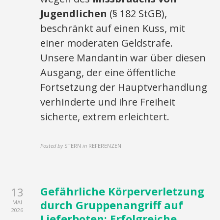
Jugendlichen
(§ 182 StGB),
beschränkt auf einen Kuss, mit
einer moderaten Geldstrafe.
Unsere Mandantin war über diesen
Ausgang, der eine öffentliche
Fortsetzung der Hauptverhandlung
verhinderte und ihre Freiheit
sicherte, extrem erleichtert.
Posted by
STERN
in
REFERENZEN
Gefährliche Körperverletzung
13
durch Gruppenangriff auf
MAI
2026
Lieferboten: Erfolgreiche