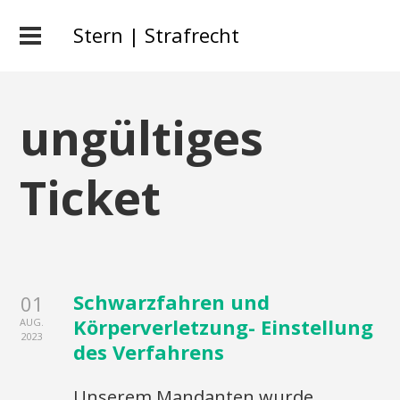
Stern | Strafrecht
ungültiges
Ticket
Schwarzfahren und
01
Körperverletzung- Einstellung
AUG.
2023
des Verfahrens
Unserem Mandanten wurde