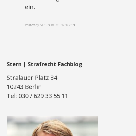
ein.
Posted by
STERN
in
REFERENZEN
Stern | Strafrecht Fachblog
Stralauer Platz 34
10243 Berlin
Tel: 030 / 629 33 55 11