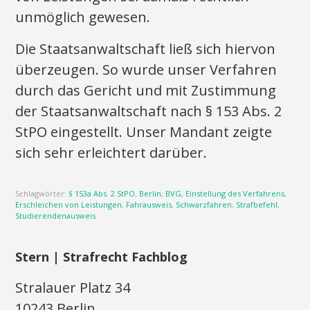
unmöglich gewesen.
Die Staatsanwaltschaft ließ sich hiervon
überzeugen. So wurde unser Verfahren
durch das Gericht und mit Zustimmung
der Staatsanwaltschaft nach § 153 Abs. 2
StPO eingestellt. Unser Mandant zeigte
sich sehr erleichtert darüber.
Schlagwörter:
§ 153a Abs. 2 StPO
,
Berlin
,
BVG
,
Einstellung des Verfahrens
,
Erschleichen von Leistungen
,
Fahrausweis
,
Schwarzfahren
,
Strafbefehl
,
Studierendenausweis
Stern | Strafrecht Fachblog
Stralauer Platz 34
10243 Berlin