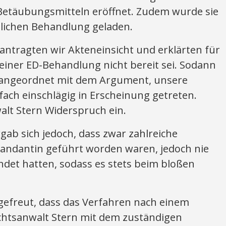
Betäubungsmitteln eröffnet. Zudem wurde sie
lichen Behandlung geladen.
ntragten wir Akteneinsicht und erklärten für
 einer ED-Behandlung nicht bereit sei. Sodann
angeordnet mit dem Argument, unsere
ach einschlägig in Erscheinung getreten.
alt Stern Widerspruch ein.
gab sich jedoch, dass zwar zahlreiche
andantin geführt worden waren, jedoch nie
ndet hatten, sodass es stets beim bloßen
gefreut, dass das Verfahren nach einem
chtsanwalt Stern mit dem zuständigen