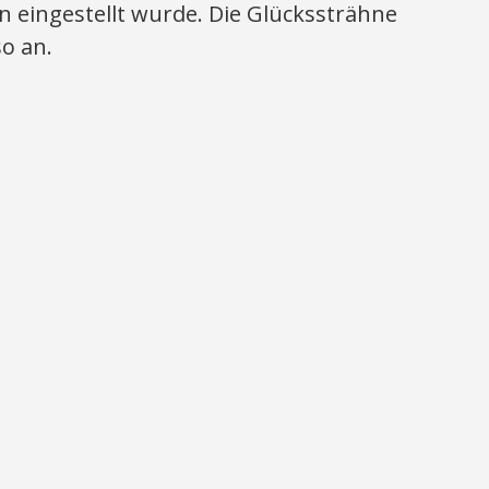
 eingestellt wurde. Die Glückssträhne
o an.