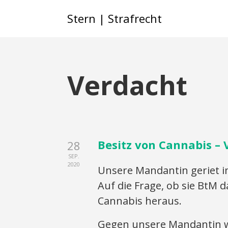
Stern | Strafrecht
Verdacht
Besitz von Cannabis – 
28
SEP.
2020
Unsere Mandantin geriet in
Auf die Frage, ob sie BtM d
Cannabis heraus.
Gegen unsere Mandantin w