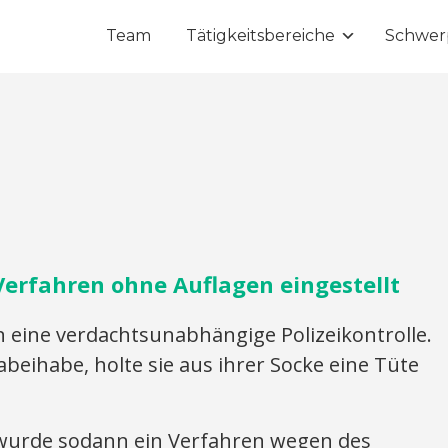
Team
Tätigkeitsbereiche
Schwer
Verfahren ohne Auflagen eingestellt
 eine verdachtsunabhängige Polizeikontrolle.
abeihabe, holte sie aus ihrer Socke eine Tüte
urde sodann ein Verfahren wegen des