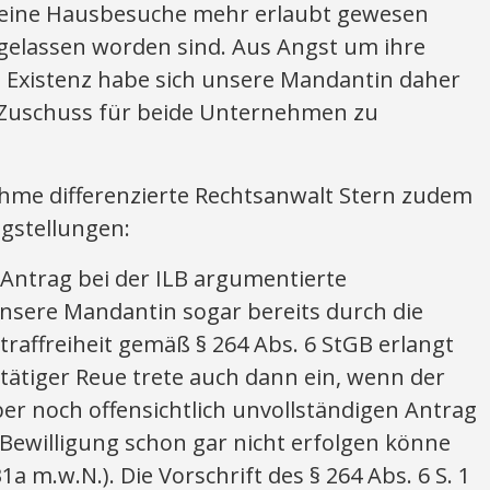
eine Hausbesuche mehr erlaubt gewesen
gelassen worden sind. Aus Angst um ihre
e Existenz habe sich unsere Mandantin daher
-Zuschuss für beide Unternehmen zu
hme differenzierte Rechtsanwalt Stern zudem
gstellungen:
 Antrag bei der ILB argumentierte
unsere Mandantin sogar bereits durch die
raffreiheit gemäß § 264 Abs. 6 StGB erlangt
 tätiger Reue trete auch dann ein, wenn der
ber noch offensichtlich unvollständigen Antrag
 Bewilligung schon gar nicht erfolgen könne
1a m.w.N.). Die Vorschrift des § 264 Abs. 6 S. 1