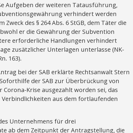
ße Aufgeben der weiteren Tatausführung,
ubventionsgewährung verhindert werden
m Zweck des § 264 Abs. 6 StGB, dem Täter die
, obwohl er die Gewährung der Subvention
itere erforderliche Handlungen verhindert
rlage zusätzlicher Unterlagen unterlasse (NK-
n. 163).
ntrag bei der SAB erklärte Rechtsanwalt Stern
-Soforthilfe der SAB zur Überbrückung von
r Corona-Krise ausgezahlt worden sei, das
n Verbindlichkeiten aus dem fortlaufenden
des Unternehmens für drei
e ab dem Zeitpunkt der Antragstellung, die