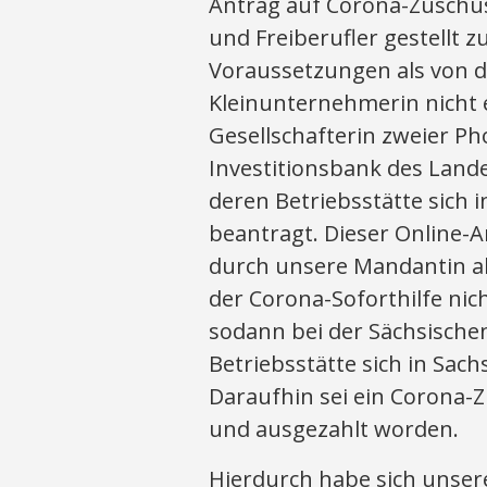
Antrag auf Corona-Zuschus
und Freiberufler gestellt 
Voraussetzungen als von d
Kleinunternehmerin nicht e
Gesellschafterin zweier P
Investitionsbank des Land
deren Betriebsstätte sich 
beantragt. Dieser Online-
durch unsere Mandantin a
der Corona-Soforthilfe nich
sodann bei der Sächsische
Betriebsstätte sich in Sach
Daraufhin sei ein Corona-Z
und ausgezahlt worden.
Hierdurch habe sich unse