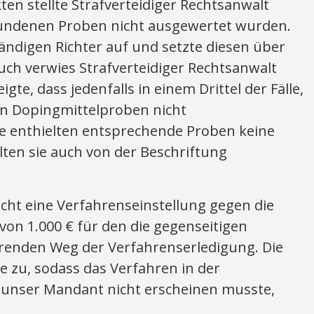
en stellte Strafverteidiger Rechtsanwalt
efundenen Proben nicht ausgewertet wurden.
ändigen Richter auf und setzte diesen über
uch verwies Strafverteidiger Rechtsanwalt
eigte, dass jedenfalls in einem Drittel der Fälle,
on Dopingmittelproben nicht
e enthielten entsprechende Proben keine
elten sie auch von der Beschriftung
icht eine Verfahrenseinstellung gegen die
von 1.000 € für den die gegenseitigen
renden Weg der Verfahrenserledigung. Die
 zu, sodass das Verfahren in der
 unser Mandant nicht erscheinen musste,