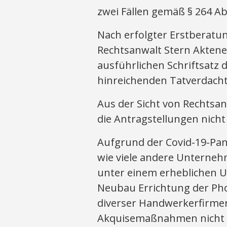
zwei Fällen gemäß § 264 Abs
Nach erfolgter Erstberatu
Rechtsanwalt Stern Aktene
ausführlichen Schriftsatz 
hinreichenden Tatverdacht
Aus der Sicht von Rechtsa
die Antragstellungen nicht
Aufgrund der Covid-19-Pa
wie viele andere Unternehm
unter einem erheblichen U
Neubau Errichtung der Pho
diverser Handwerkerfirme
Akquisemaßnahmen nicht m