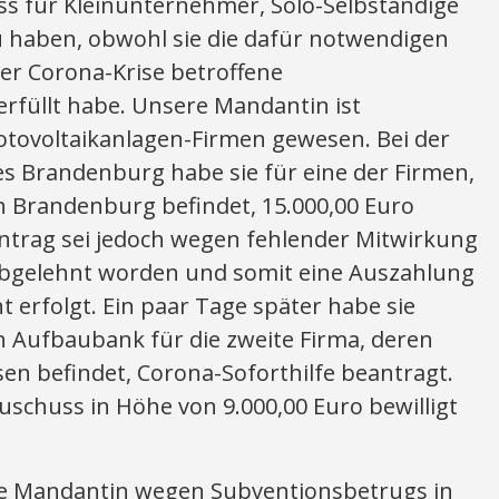
s für Kleinunternehmer, Solo-Selbständige
zu haben, obwohl sie die dafür notwendigen
er Corona-Krise betroffene
rfüllt habe. Unsere Mandantin ist
hotovoltaikanlagen-Firmen gewesen. Bei der
es Brandenburg habe sie für eine der Firmen,
in Brandenburg befindet, 15.000,00 Euro
Antrag sei jedoch wegen fehlender Mitwirkung
bgelehnt worden und somit eine Auszahlung
t erfolgt. Ein paar Tage später habe sie
n Aufbaubank für die zweite Firma, deren
sen befindet, Corona-Soforthilfe beantragt.
uschuss in Höhe von 9.000,00 Euro bewilligt
re Mandantin wegen Subventionsbetrugs in