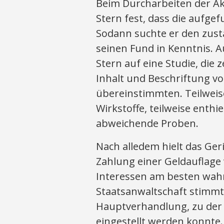
Beim Durcharbeiten der Akt
Stern fest, dass die aufg
Sodann suchte er den zust
seinen Fund in Kenntnis. A
Stern auf eine Studie, die z
Inhalt und Beschriftung v
übereinstimmten. Teilweis
Wirkstoffe, teilweise enthi
abweichende Proben.
Nach alledem hielt das Ger
Zahlung einer Geldauflage 
Interessen am besten wah
Staatsanwaltschaft stimmte
Hauptverhandlung, zu der
eingestellt werden konnte.