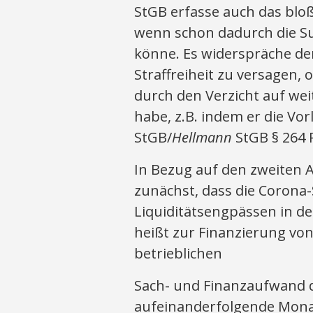
StGB erfasse auch das blo
wenn schon dadurch die S
könne. Es widerspräche de
Straffreiheit zu versagen
durch den Verzicht auf we
habe, z.B. indem er die Vo
StGB/
Hellmann
StGB § 264 R
In Bezug auf den zweiten A
zunächst, dass die Corona
Liquiditätsengpässen in de
heißt zur Finanzierung vo
betrieblichen
Sach- und Finanzaufwand 
aufeinanderfolgende Monat