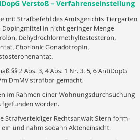
iDopG Verstoß – Verfahrenseinstellung
mit Strafbefehl des Amtsgerichts Tiergarten
 Dopingmittel in nicht geringer Menge
rolon, Dehydrochlormethyltestosteron,
ntat, Chorionic Gonadotropin,
stosteronenantat.
ß §§ 2 Abs. 3, 4 Abs. 1 Nr. 3, 5, 6 AntiDopG
3 iVm DmMV strafbar gemacht.
ren im Rahmen einer Wohnungsdurchsuchung
 aufgefunden worden.
e Strafverteidiger Rechtsanwalt Stern form-
h ein und nahm sodann Akteneinsicht.