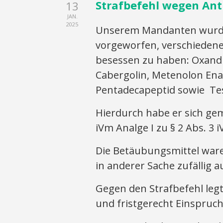
Strafbefehl wegen Ant
13
JAN.
2025
Unserem Mandanten wurde 
vorgeworfen, verschiedene
besessen zu haben: Oxand
Cabergolin, Metenolon Ena
Pentadecapeptid sowie Te
Hierdurch habe er sich gemä
iVm Analge I zu § 2 Abs. 
Die Betäubungsmittel wa
in anderer Sache zufällig
Gegen den Strafbefehl legt
und fristgerecht Einspruc