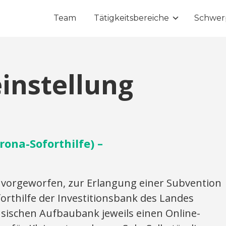
Team
Tätigkeitsbereiche
Schwer
instellung
ona-Soforthilfe) –
vorgeworfen, zur Erlangung einer Subvention
rthilfe der Investitionsbank des Landes
ischen Aufbaubank jeweils einen Online-