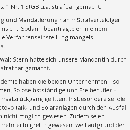
. 1 Nr. 1 StGB u.a. strafbar gemacht.
ng und Mandatierung nahm Strafverteidiger
insicht. Sodann beantragte er in einem
die Verfahrenseinstellung mangels
s.
nwalt Stern hatte sich unsere Mandantin durch
 strafbar gemacht.
ndemie haben die beiden Unternehmen – so
en, Soloselbstständige und Freiberufler –
msatzrückgang gelitten. Insbesondere sei die
tovoltaik- und Solaranlagen durch den Ausfall
n nicht möglich gewesen. Zudem seien
ehr erfolgreich gewesen, weil aufgrund der