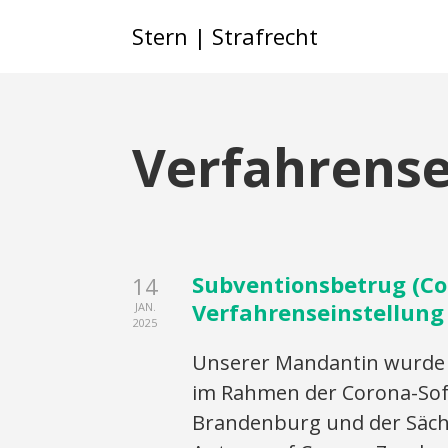
Stern | Strafrecht
Verfahrense
Subventionsbetrug (Cor
14
Verfahrenseinstellung
JAN.
2025
Unserer Mandantin wurde 
im Rahmen der Corona-Sofo
Brandenburg und der Sächs