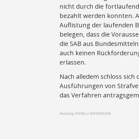
nicht durch die fortlaufe
bezahlt werden konnten. A
Auflistung der laufenden 
belegen, dass die Voraus
die SAB aus Bundesmitteln 
auch keinen Rückforderung
erlassen.
Nach alledem schloss sich 
Ausführungen von Strafver
das Verfahren antragsgem
Posted by
STERN
in
REFERENZEN