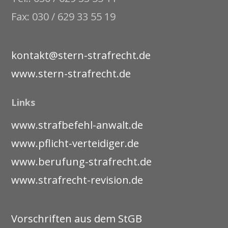
Fax: 030 / 629 33 55 19
kontakt@stern-strafrecht.de
www.stern-strafrecht.de
Links
www.strafbefehl-anwalt.de
www.pflicht-verteidiger.de
www.berufung-strafrecht.de
www.strafrecht-revision.de
Vorschriften aus dem StGB