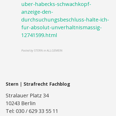
uber-habecks-schwachkopf-
anzeige-den-
durchsuchungsbeschluss-halte-ich-
fur-absolut-unverhaltnismassig-
12741599.html
Posted by
STERN
in
ALLGEMEIN
Stern | Strafrecht Fachblog
Stralauer Platz 34
10243 Berlin
Tel: 030 / 629 33 55 11