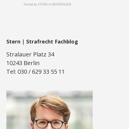
Posted by
STERN
in
REFERENZEN
Stern | Strafrecht Fachblog
Stralauer Platz 34
10243 Berlin
Tel: 030 / 629 33 55 11