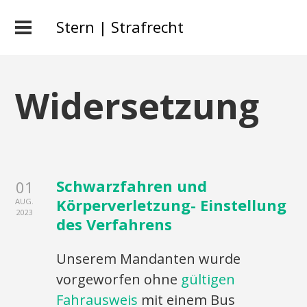
Stern | Strafrecht
Widersetzung
Schwarzfahren und
01
Körperverletzung- Einstellung
AUG.
2023
des Verfahrens
Unserem Mandanten wurde
vorgeworfen ohne
gültigen
Fahrausweis
mit einem Bus