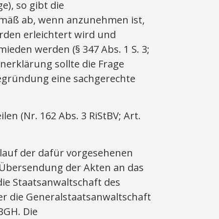
), so gibt die
gemäß ab, wenn anzunehmen ist,
den erleichtert wird und
eden werden (§ 347 Abs. 1 S. 3;
nerklärung sollte die Frage
begründung eine sachgerechte
en (Nr. 162 Abs. 3 RiStBV; Art.
lauf der dafür vorgesehenen
ie Übersendung der Akten an das
die Staatsanwaltschaft des
der die Generalstaatsanwaltschaft
BGH. Die