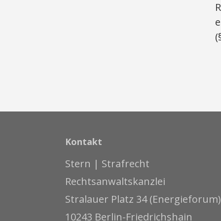
R
e
(
Kontakt
Stern | Strafrecht
Rechtsanwaltskanzlei
Stralauer Platz 34 (Energieforum)
10243 Berlin-Friedrichshain