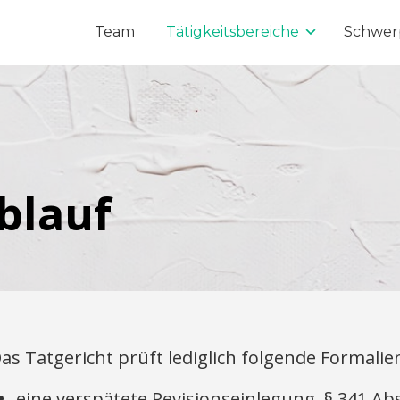
Team
Tätigkeitsbereiche
Schwer
blauf
as Tatgericht prüft lediglich folgende Formalie
eine verspätete Revisionseinlegung, § 341 Ab