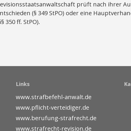
evisionsstaatsanwaltschaft prüft nach ihrer A
ntschieden (§ 349 StPO) oder eine Hauptverha
§§ 350 ff. StPO).
Links
Ka
www.strafbefehl-anwalt.de
www.pflicht-verteidiger.de
www.berufung-strafrecht.de
www.strafrecht-revision.de