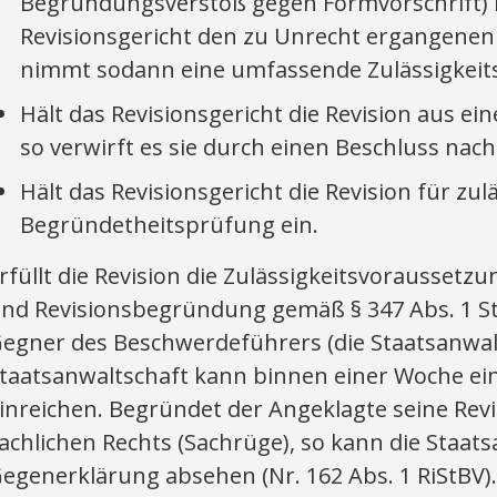
Begründungsverstoß gegen Formvorschrift) h
Revisionsgericht den zu Unrecht ergangene
nimmt sodann eine umfassende Zulässigkeit
Hält das Revisionsgericht die Revision aus e
so verwirft es sie durch einen Beschluss nach
Hält das Revisionsgericht die Revision für zuläs
Begründetheitsprüfung ein.
rfüllt die Revision die Zulässigkeitsvoraussetz
nd Revisionsbegründung gemäß § 347 Abs. 1 S
egner des Beschwerdeführers (die Staatsanwalts
taatsanwaltschaft kann binnen einer Woche ein
inreichen. Begründet der Angeklagte seine Revi
achlichen Rechts (Sachrüge), so kann die Staat
egenerklärung absehen (Nr. 162 Abs. 1 RiStBV).