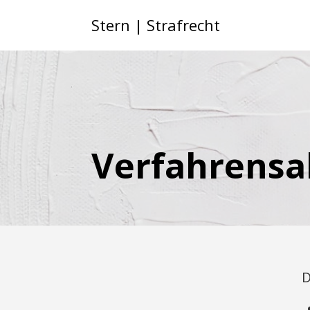
Stern | Strafrecht
Verfahrensa
D