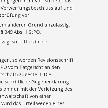
ingegen nicht vor, so hebt das
n Verwerfungsbeschluss auf und
sprüfung vor.
inem anderen Grund unzulässig,
 § 349 Abs. 1 StPO.
sig, so tritt es in die
ungen, so werden Revisionsschrift
tPO vom Tatgericht an den
chaft) zugestellt. Die
e schriftliche Gegenerklärung
sion nur mit der Verletzung des
sanwaltschaft von einer
 Wird das Urteil wegen eines