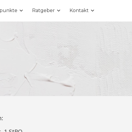
punkte
Ratgeber
Kontakt
n:
s. 1 StPO