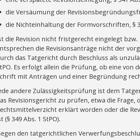
die Versäumung der Revisionsbegründungsfris
die Nichteinhaltung der Formvorschriften, § 
st die Revision nicht fristgerecht eingelegt bz
ntsprechen die Revisionsanträge nicht der vor
urch das Tatgericht durch Beschluss als unzulä
tPO. Es erfolgt allein die Prüfung, ob eine von
chrift mit Anträgen und einer Begründung rech
ede andere Zulässigkeitsprüfung ist dem Tatgeri
as Revisionsgericht zu prüfen, etwa die Frage,
echtsmittelverzicht erklärt worden oder die Re
st (§ 349 Abs. 1 StPO).
egen den tatgerichtlichen Verwerfungsbeschl