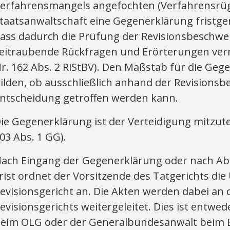
erfahrensmangels angefochten (Verfahrensrüge
taatsanwaltschaft eine Gegenerklärung frist
ass dadurch die Prüfung der Revisionsbeschwer
eitraubende Rückfragen und Erörterungen vermi
r. 162 Abs. 2 RiStBV). Den Maßstab für die Gege
ilden, ob ausschließlich anhand der Revisions
ntscheidung getroffen werden kann.
ie Gegenerklärung ist der Verteidigung mitzuteil
03 Abs. 1 GG).
ach Eingang der Gegenerklärung oder nach Ab
rist ordnet der Vorsitzende des Tatgerichts d
evisionsgericht an. Die Akten werden dabei an 
evisionsgerichts weitergeleitet. Dies ist entwe
eim OLG oder der Generalbundesanwalt beim 