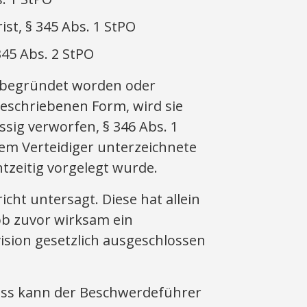
t, § 345 Abs. 1 StPO
345 Abs. 2 StPO
w. begründet worden oder
geschriebenen Form, wird sie
ssig verworfen, § 346 Abs. 1
 dem Verteidiger unterzeichnete
tzeitig vorgelegt wurde.
cht untersagt. Diese hat allein
 ob zuvor wirksam ein
vision gesetzlich ausgeschlossen
uss kann der Beschwerdeführer