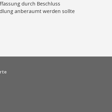
uffassung durch Beschluss
ndlung anberaumt werden sollte
rte