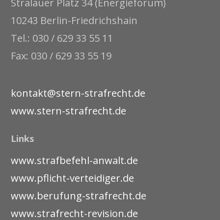
Stralauer Platz 34 (Energieforum)
10243 Berlin-Friedrichshain
Tel.: 030 / 629 33 55 11
Fax: 030 / 629 33 55 19
kontakt@stern-strafrecht.de
www.stern-strafrecht.de
Links
www.strafbefehl-anwalt.de
www.pflicht-verteidiger.de
www.berufung-strafrecht.de
www.strafrecht-revision.de