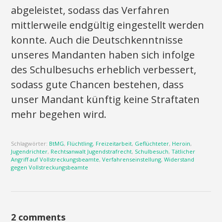
abgeleistet, sodass das Verfahren
mittlerweile endgültig eingestellt werden
konnte. Auch die Deutschkenntnisse
unseres Mandanten haben sich infolge
des Schulbesuchs erheblich verbessert,
sodass gute Chancen bestehen, dass
unser Mandant künftig keine Straftaten
mehr begehen wird.
Schlagwörter:
BtMG
,
Flüchtling
,
Freizeitarbeit
,
Geflüchteter
,
Heroin
,
Jugendrichter
,
Rechtsanwalt Jugendstrafrecht
,
Schulbesuch
,
Tätlicher
Angriff auf Vollstreckungsbeamte
,
Verfahrenseinstellung
,
Widerstand
gegen Vollstreckungsbeamte
2 comments