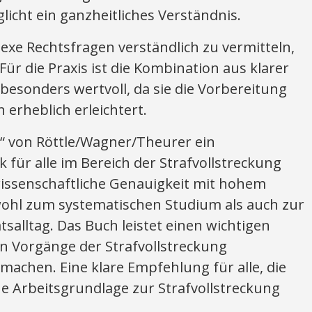
icht ein ganzheitliches Verständnis.
lexe Rechtsfragen verständlich zu vermitteln,
Für die Praxis ist die Kombination aus klarer
besonders wertvoll, da sie die Vorbereitung
erheblich erleichtert.
g“ von Röttle/Wagner/Theurer ein
für alle im Bereich der Strafvollstreckung
wissenschaftliche Genauigkeit mit hohem
wohl zum systematischen Studium als auch zur
salltag. Das Buch leistet einen wichtigen
ten Vorgänge der Strafvollstreckung
achen. Eine klare Empfehlung für alle, die
e Arbeitsgrundlage zur Strafvollstreckung