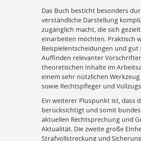
Das Buch besticht besonders durc
verständliche Darstellung kompli
zugänglich macht, die sich geziel
einarbeiten möchten. Praktisch we
Beispielentscheidungen und gut s
Auffinden relevanter Vorschrifte
theoretischen Inhalte im Arbeits
einem sehr nützlichen Werkzeug f
sowie Rechtspfleger und Vollzu
Ein weiterer Pluspunkt ist, dass
berücksichtigt und somit bundesw
aktuellen Rechtsprechung und G
Aktualität. Die zweite große Einh
Strafvollstreckung und Sicherung