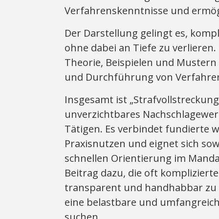
Verfahrenskenntnisse und ermögl
Der Darstellung gelingt es, komp
ohne dabei an Tiefe zu verlieren. 
Theorie, Beispielen und Mustern 
und Durchführung von Verfahren 
Insgesamt ist „Strafvollstreckun
unverzichtbares Nachschlagewerk 
Tätigen. Es verbindet fundierte 
Praxisnutzen und eignet sich so
schnellen Orientierung im Mandat
Beitrag dazu, die oft komplizier
transparent und handhabbar zu m
eine belastbare und umfangreich
suchen.