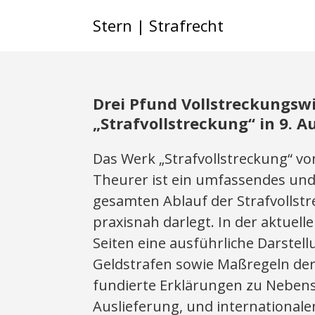
Stern | Strafrecht
Drei Pfund Vollstreckungsw
„Strafvollstreckung“ in 9. A
Das Werk „Strafvollstreckung“ vo
Theurer ist ein umfassendes und
gesamten Ablauf der Strafvollst
praxisnah darlegt. In der aktuell
Seiten eine ausführliche Darstell
Geldstrafen sowie Maßregeln der
fundierte Erklärungen zu Nebens
Auslieferung, und internationale