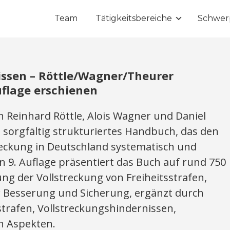
Team
Tätigkeitsbereiche
Schwer
issen – Röttle/Wagner/Theurer
uflage erschienen
n Reinhard Röttle, Alois Wagner und Daniel
 sorgfältig strukturiertes Handbuch, das den
reckung in Deutschland systematisch und
en 9. Auflage präsentiert das Buch auf rund 750
ung der Vollstreckung von Freiheitsstrafen,
 Besserung und Sicherung, ergänzt durch
trafen, Vollstreckungshindernissen,
n Aspekten.