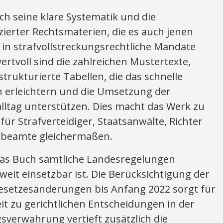
h seine klare Systematik und die
zierter Rechtsmaterien, die es auch jenen
t in strafvollstreckungsrechtliche Mandate
rtvoll sind die zahlreichen Mustertexte,
trukturierte Tabellen, die das schnelle
n erleichtern und die Umsetzung der
alltag unterstützen. Dies macht das Werk zu
ür Strafverteidiger, Staatsanwälte, Richter
gsbeamte gleichermaßen.
 das Buch sämtliche Landesregelungen
eit einsetzbar ist. Die Berücksichtigung der
esetzesänderungen bis Anfang 2022 sorgt für
eit zu gerichtlichen Entscheidungen in der
sverwahrung vertieft zusätzlich die