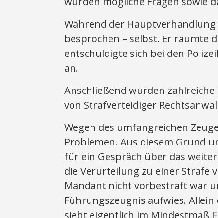
wurden mögliche Fragen sowie d
Während der Hauptverhandlung ä
besprochen – selbst. Er räumte 
entschuldigte sich bei den Poli
an.
Anschließend wurden zahlreiche 
von Strafverteidiger Rechtsanwalt 
Wegen des umfangreichen Zeugen
Problemen. Aus diesem Grund un
für ein Gespräch über das weiter
die Verurteilung zu einer Strafe 
Mandant nicht vorbestraft war u
Führungszeugnis aufwies. Allein 
sieht eigentlich im Mindestmaß Fr