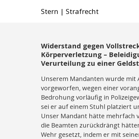
Stern | Strafrecht
Widerstand gegen Vollstrec
Körperverletzung – Beleidig
Verurteilung zu einer Gelds
Unserem Mandanten wurde mit An
vorgeworfen, wegen einer vora
Bedrohung vorläufig in Polizei
sei er auf einem Stuhl platzier
Unser Mandant hätte mehrfach ve
die Beamten zurückdrängt hätten
Wehr gesetzt, indem er mit sei