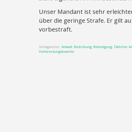
Unser Mandant ist sehr erleicht
über die geringe Strafe. Er gilt 
vorbestraft.
Schlagwörter:
Anwalt
,
Bedrohung
,
Beleidigung
,
Tätlicher An
Vollstreckungsbeamte