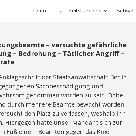
Team
Tätigkeitsbereiche
Schwer
kungsbeamte – versuchte gefährliche
ung – Bedrohung – Tätlicher Angriff –
trafe
klageschrift der Staatsanwaltschaft Berlin
ngegangenen Sachbeschädigung und
gewahrsam genommen worden zu sein. Dabei
t und durch mehrere Beamte bewacht worden.
rsucht den Platz zu verlassen, weshalb ihn
. Hiergegen hätte unser Mandant sich zur
nem Fuß einem Beamten gegen das Knie