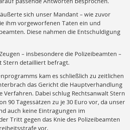
arauf passende Antworten besprochen.
ußerte sich unser Mandant – wie zuvor
die ihm vorgeworfenen Taten ein und
zeibeamten. Diese nahmen die Entschuldigung
Zeugen – insbesondere die Polizeibeamten –
Stern detailliert befragt.
programms kam es schließlich zu zeitlichen
terbrach das Gericht die Hauptverhandlung
e Verfahren. Dabei schlug Rechtsanwalt Stern
von 90 Tagessätzen zu je 30 Euro vor, da unser
nd auch keine Eintragungen im
der Tritt gegen das Knie des Polizeibeamten
eiheitsstrafe vor.