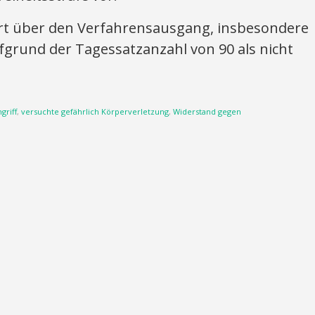
ert über den Verfahrensausgang, insbesondere
aufgrund der Tagessatzanzahl von 90 als nicht
griff
,
versuchte gefährlich Körperverletzung
,
Widerstand gegen