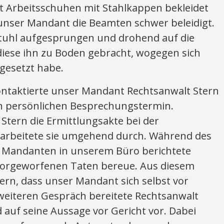
it Arbeitsschuhen mit Stahlkappen bekleidet
nser Mandant die Beamten schwer beleidigt.
tuhl aufgesprungen und drohend auf die
diese ihn zu Boden gebracht, wogegen sich
gesetzt habe.
kontaktierte unser Mandant Rechtsanwalt Stern
en persönlichen Besprechungstermin.
Stern die Ermittlungsakte bei der
 arbeitete sie umgehend durch. Während des
 Mandanten in unserem Büro berichtete
 vorgeworfenen Taten bereue. Aus diesem
ern, dass unser Mandant sich selbst vor
 weiteren Gespräch bereitete Rechtsanwalt
uf seine Aussage vor Gericht vor. Dabei