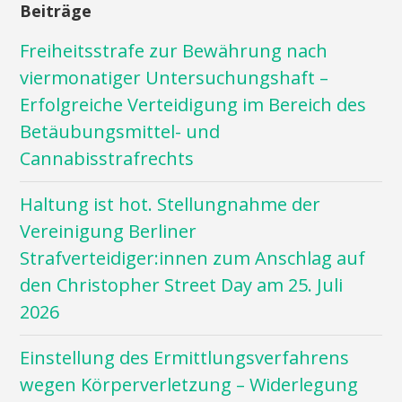
Beiträge
Freiheitsstrafe zur Bewährung nach
viermonatiger Untersuchungshaft –
Erfolgreiche Verteidigung im Bereich des
Betäubungsmittel- und
Cannabisstrafrechts
Haltung ist hot. Stellungnahme der
Vereinigung Berliner
Strafverteidiger:innen zum Anschlag auf
den Christopher Street Day am 25. Juli
2026
Einstellung des Ermittlungsverfahrens
wegen Körperverletzung – Widerlegung