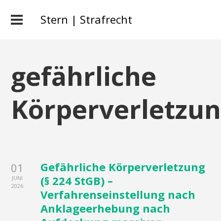
Stern | Strafrecht
gefährliche
Körperverletzu
Gefährliche Körperverletzung
01
(§ 224 StGB) –
JUNI
2026
Verfahrenseinstellung nach
Anklageerhebung nach