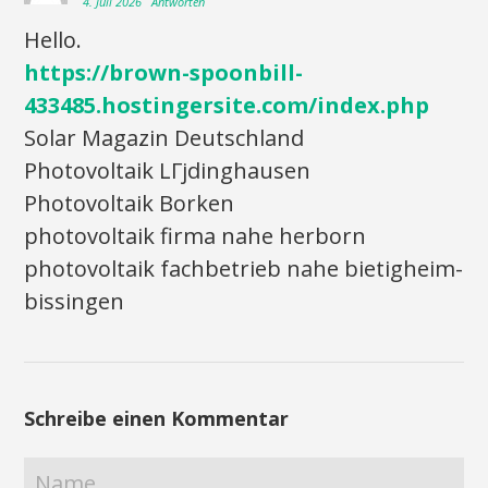
4. Juli 2026
Antworten
Hello.
https://brown-spoonbill-
433485.hostingersite.com/index.php
Solar Magazin Deutschland
Photovoltaik LГјdinghausen
Photovoltaik Borken
photovoltaik firma nahe herborn
photovoltaik fachbetrieb nahe bietigheim-
bissingen
Schreibe einen Kommentar