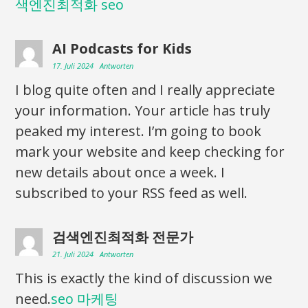
색엔진최적화 seo
AI Podcasts for Kids
17. Juli 2024
Antworten
I blog quite often and I really appreciate
your information. Your article has truly
peaked my interest. I’m going to book
mark your website and keep checking for
new details about once a week. I
subscribed to your RSS feed as well.
검색엔진최적화 전문가
21. Juli 2024
Antworten
This is exactly the kind of discussion we
need.
seo 마케팅