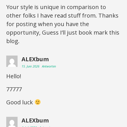
Your style is unique in comparison to
other folks I have read stuff from. Thanks
for posting when you have the
opportunity, Guess I’ll just book mark this
blog.
ALEXbum
15. Juni 2026
Antworten
Hello!
77777
Good luck
ALEXbum