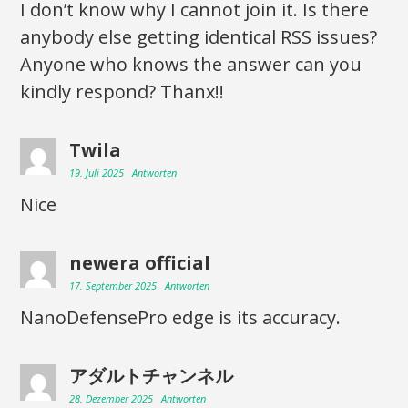
I don’t know why I cannot join it. Is there
anybody else getting identical RSS issues?
Anyone who knows the answer can you
kindly respond? Thanx!!
Twila
19. Juli 2025
Antworten
Nice
newera official
17. September 2025
Antworten
NanoDefensePro edge is its accuracy.
アダルトチャンネル
28. Dezember 2025
Antworten