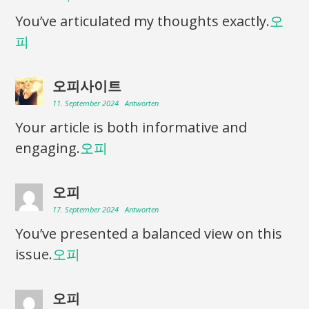
You’ve articulated my thoughts exactly.
오
피
오피사이트
11. September 2024
Antworten
Your article is both informative and
engaging.
오피
오피
17. September 2024
Antworten
You’ve presented a balanced view on this
issue.
오피
오피