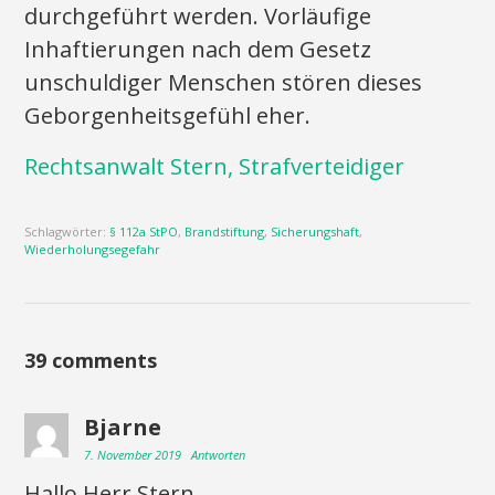
durchgeführt werden. Vorläufige
Inhaftierungen nach dem Gesetz
unschuldiger Menschen stören dieses
Geborgenheitsgefühl eher.
Rechtsanwalt Stern, Strafverteidiger
Schlagwörter:
§ 112a StPO
,
Brandstiftung
,
Sicherungshaft
,
Wiederholungsegefahr
39 comments
Bjarne
7. November 2019
Antworten
Hallo Herr Stern,