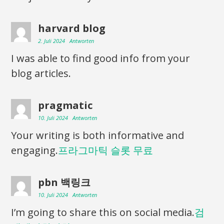
harvard blog
2. Juli 2024
Antworten
I was able to find good info from your
blog articles.
pragmatic
10. Juli 2024
Antworten
Your writing is both informative and
engaging.
프라그마틱 슬롯 무료
pbn 백링크
10. Juli 2024
Antworten
I’m going to share this on social media.
검