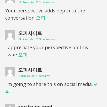
21. September 2024
Antworten
Your perspective adds depth to the
conversation.
오피
오피사이트
24. September 2024
Antworten
I appreciate your perspective on this
issue.
오피
오피사이트
7. Oktober 2024
Antworten
I’m going to share this on social media.
오
피
zoritoler imol