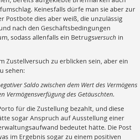
umschlag. Keinesfalls dürfe man sie aber zur
 Postbote dies aber weiß, die unzulässig
 und nach den Geschäftsbedingungen
um, sodass allenfalls ein Betrugs
versuch
in
Zustellversuch zu erblicken sein, aber ein
zu sehen:
 negativer Saldo zwischen dem Wert des Vermögens
ten Vermögensverfügung des Getäuschten.
orto für die Zustellung bezahlt, und diese
tte sogar Anspruch auf Ausstellung einer
erwaltungsaufwand bedeutet hätte. Die Post
as im Ergebnis sogar zu einem positiven