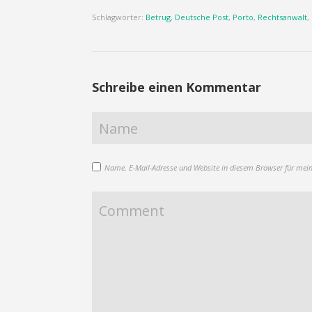
Schlagwörter:
Betrug
,
Deutsche Post
,
Porto
,
Rechtsanwalt
,
Schreibe einen Kommentar
Name, E-Mail-Adresse und Website in diesem Browser für mei