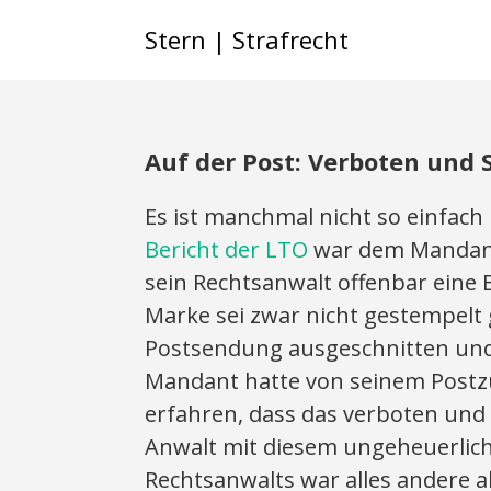
Stern | Strafrecht
Auf der Post: Verboten und S
Es ist manchmal nicht so einfac
Bericht der LTO
war dem Mandante
sein Rechtsanwalt offenbar eine 
Marke sei zwar nicht gestempelt
Postsendung ausgeschnitten und
Mandant hatte von seinem Postzu
erfahren, dass das verboten und 
Anwalt mit diesem ungeheuerlich
Rechtsanwalts war alles andere a