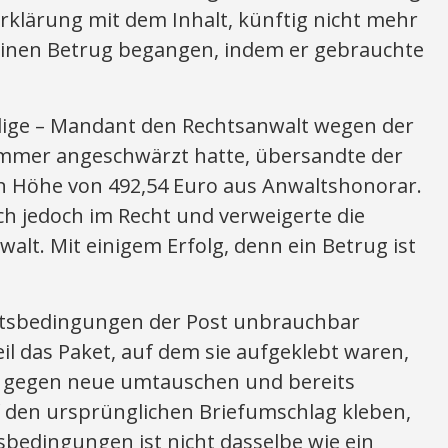
rklärung mit dem Inhalt, künftig nicht mehr
einen Betrug begangen, indem er gebrauchte
lige – Mandant den Rechtsanwalt wegen der
ammer angeschwärzt hatte, übersandte der
in Höhe von 492,54 Euro aus Anwaltshonorar.
h jedoch im Recht und verweigerte die
alt. Mit einigem Erfolg, denn ein Betrug ist
ftsbedingungen der Post unbrauchbar
l das Paket, auf dem sie aufgeklebt waren,
en gegen neue umtauschen und bereits
 den ursprünglichen Briefumschlag kleben,
bedingungen ist nicht dasselbe wie ein