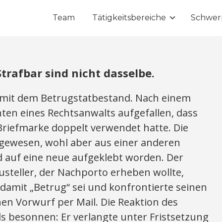
Team
Tätigkeitsbereiche
Schwer
trafbar sind nicht dasselbe.
h mit dem Betrugstatbestand. Nach einem
n eines Rechtsanwalts aufgefallen, dass
Briefmarke doppelt verwendet hatte. Die
 gewesen, wohl aber aus einer anderen
 auf eine neue aufgeklebt worden. Der
steller, der Nachporto erheben wollte,
damit „Betrug“ sei und konfrontierte seinen
en Vorwurf per Mail. Die Reaktion des
ls besonnen: Er verlangte unter Fristsetzung