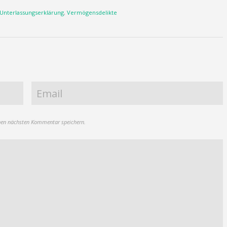
Unterlassungserklärung
,
Vermögensdelikte
nen nächsten Kommentar speichern.