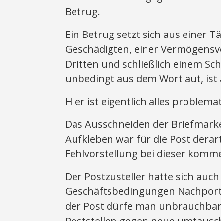
Betrug.
Ein Betrug setzt sich aus einer 
Geschädigten, einer Vermögensv
Dritten und schließlich einem Sc
unbedingt aus dem Wortlaut, ist
Hier ist eigentlich alles problemat
Das Ausschneiden der Briefmarke 
Aufkleben war für die Post derart 
Fehlvorstellung bei dieser komm
Der Postzusteller hatte sich auc
Geschäftsbedingungen Nachport
der Post dürfe man unbrauchbar
Poststellen gegen neue umtausch