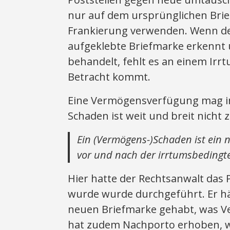
nur auf dem ursprünglichen Brief
Frankierung verwenden. Wenn der
aufgeklebte Briefmarke erkennt
behandelt, fehlt es an einem Irrt
Betracht kommt.
Eine Vermögensverfügung mag im 
Schaden ist weit und breit nicht 
Ein (Vermögens-)Schaden ist ein
vor und nach der irrtumsbeding
Hier hatte der Rechtsanwalt das P
wurde wurde durchgeführt. Er hä
neuen Briefmarke gehabt, was V
hat zudem Nachporto erhoben, w