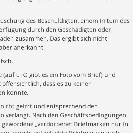
Täuschung des Beschuldigten, einem Irrtum des
erfügung durch den Geschädigten oder
haden zusammen. Das ergibt sich nicht
 aber anerkannt.
isch.
(auf LTO gibt es ein Foto vom Brief) und
offensichtlich, dass es zu keiner
en konnte.
h nicht geirrt und entsprechend den
o verlangt. Nach den Geschäftsbedingungen
 gewordene „verdorbene“ Briefmarken nur in
en, bereits aufgeklebte Briefmarken auch