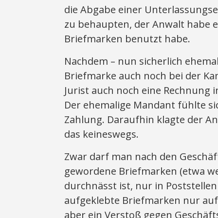
die Abgabe einer Unterlassungse
zu behaupten, der Anwalt habe 
Briefmarken benutzt habe.
Nachdem – nun sicherlich ehema
Briefmarke auch noch bei der K
Jurist auch noch eine Rechnung 
Der ehemalige Mandant fühlte sic
Zahlung. Daraufhin klagte der Anw
das keineswegs.
Zwar darf man nach den Geschä
gewordene Briefmarken (etwa wei
durchnässt ist, nur in Poststell
aufgeklebte Briefmarken nur auf
aber ein Verstoß gegen Geschäfts