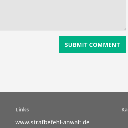
Links
Ka
www.strafbefehl-anwalt.de