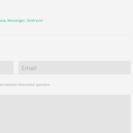
ana
,
Messenger
,
Strafrecht
nen nächsten Kommentar speichern.