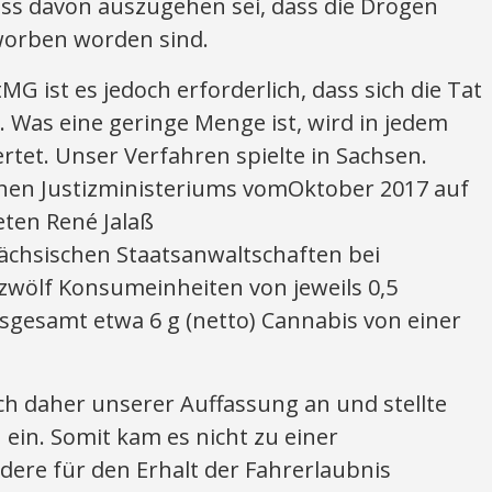
s davon auszugehen sei, dass die Drogen
worben worden sind.
MG ist es jedoch erforderlich, dass sich die Tat
. Was eine geringe Menge ist, wird in jedem
tet. Unser Verfahren spielte in Sachsen.
hen Justizministeriums vomOktober 2017 auf
eten René Jalaß
sächsischen Staatsanwaltschaften bei
zwölf Konsumeinheiten von jeweils 0,5
sgesamt etwa 6 g (netto) Cannabis von einer
ich daher unserer Auffassung an und stellte
ein. Somit kam es nicht zu einer
dere für den Erhalt der Fahrerlaubnis