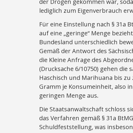
der Drogen gekommen war, sodas
lediglich zum Eigenverbrauch er
Für eine Einstellung nach § 31a Bt
auf eine „geringe“ Menge bezieht
Bundesland unterschiedlich bewer
Gemäß der Antwort des Sächsisc
die Kleine Anfrage des Abgeordn
(Drucksache 6/10750) gehen die 
Haschisch und Marihuana bis zu 
Gramm je Konsumeinheit, also in
geringen Menge aus.
Die Staatsanwaltschaft schloss s
das Verfahren gemäß § 31a BtMG 
Schuldfeststellung, was insbeson