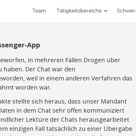
Team
Tätigkeitsbereiche
Schwer
ssenger-App
worfen, in mehreren Fällen Drogen über
 haben. Der Chat war den
worden, weil in einem anderen Verfahren das
nahmt worden war.
kte stellte sich heraus, dass unser Mandant
 Daten in dem Chat sehr offen kommuniziert
ündlicher Lektüre der Chats herausgearbeitet
em einzigen Fall tatsächlich zu einer Übergabe