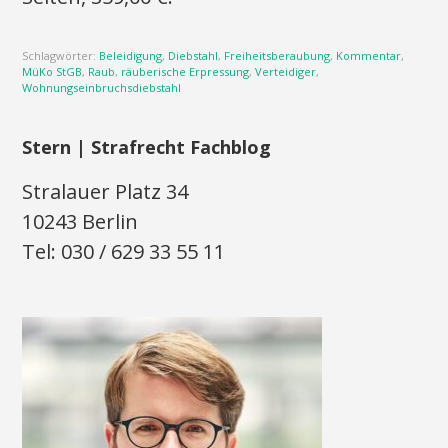
Schlagwörter:
Beleidigung
,
Diebstahl
,
Freiheitsberaubung
,
Kommentar
,
MüKo StGB
,
Raub
,
räuberische Erpressung
,
Verteidiger
,
Wohnungseinbruchsdiebstahl
Stern | Strafrecht Fachblog
Stralauer Platz 34
10243 Berlin
Tel: 030 / 629 33 55 11