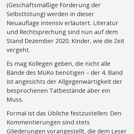
(Geschäftsmäßige Förderung der
Selbsttötung) werden in dieser
Neuauflage intensiv erläutert. Literatur
und Rechtsprechung sind nun auf dem
Stand Dezember 2020. Kinder, wie die Zeit
vergeht.
Es mag Kollegen geben, die nicht alle
Bände des MüKo benötigen – der 4. Band
ist angesichts der Allgegenwärtigkeit der
besprochenen Tatbestände aber ein
Muss.
Formal ist das Übliche festzustellen: Den
Kommentierungen sind stets
Gliederungen vorangestellt, die dem Leser