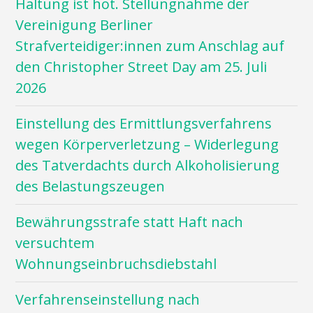
Haltung ist hot. Stellungnahme der
Vereinigung Berliner
Strafverteidiger:innen zum Anschlag auf
den Christopher Street Day am 25. Juli
2026
Einstellung des Ermittlungsverfahrens
wegen Körperverletzung – Widerlegung
des Tatverdachts durch Alkoholisierung
des Belastungszeugen
Bewährungsstrafe statt Haft nach
versuchtem
Wohnungseinbruchsdiebstahl
Verfahrenseinstellung nach