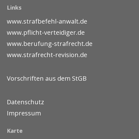
Links
www.strafbefehl-anwalt.de
www.pflicht-verteidiger.de
www.berufung-strafrecht.de
www.strafrecht-revision.de
Vorschriften aus dem StGB
Datenschutz
Impressum
Karte